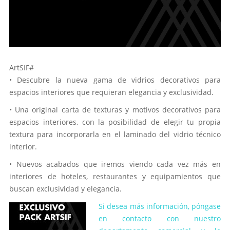
ArtSIF#
• Descubre la nueva gama de vidrios decorativos para
espacios interiores que requieran elegancia y exclusividad.
• Una original carta de texturas y motivos decorativos para
espacios interiores, con la posibilidad de elegir tu propia
textura para incorporarla en el laminado del vidrio técnico
interior.
• Nuevos acabados que iremos viendo cada vez más en
interiores de hoteles, restaurantes y equipamientos que
buscan exclusividad y elegancia.
Si desea más información, póngase
en contacto con nuestro