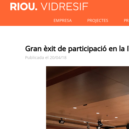
EMPRESA
PROJECTES
PR
Gran èxit de participació en la 
Publicada el 20/04/18