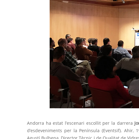
Andorra ha estat l’escenari escollit per la darrera
Jo
d’esdeveniments per la Península (Eventsif). Ahir, 1
Agustí Bulbena, Director Tècnic i de Qualitat de Vidre