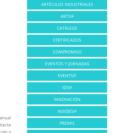
ARTÍCULOS INDUSTRIALES
ARTSIF
CATÀLEGS
CERTIFICADOS
COMPROMISO
EVENTOS Y JORNADAS
EVENTSIF
IDSIF
INNOVACIÓN
INSIDESIF
anual
PREMIS
itecte
 com a