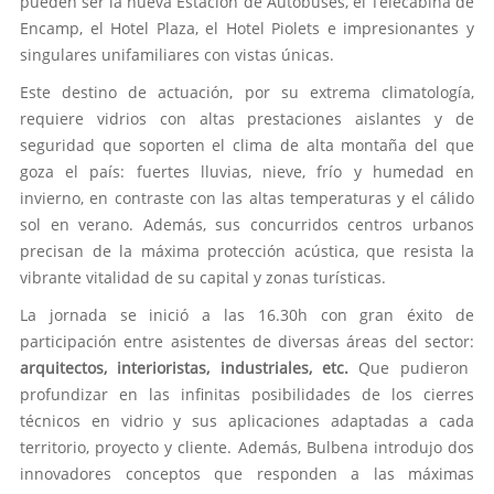
pueden ser la nueva Estación de Autobuses, el Telecabina de
Encamp, el Hotel Plaza, el Hotel Piolets e impresionantes y
singulares unifamiliares con vistas únicas.
Este destino de actuación, por su extrema climatología,
requiere vidrios con altas prestaciones aislantes y de
seguridad que soporten el clima de alta montaña del que
goza el país: fuertes lluvias, nieve, frío y humedad en
invierno, en contraste con las altas temperaturas y el cálido
sol en verano. Además, sus concurridos centros urbanos
precisan de la máxima protección acústica, que resista la
vibrante vitalidad de su capital y zonas turísticas.
La jornada se inició a las 16.30h con gran éxito de
participación entre asistentes de diversas áreas del sector:
arquitectos, interioristas, industriales, etc.
Que pudieron
profundizar en las infinitas posibilidades de los cierres
técnicos en vidrio y sus aplicaciones adaptadas a cada
territorio, proyecto y cliente. Además, Bulbena introdujo dos
innovadores conceptos que responden a las máximas