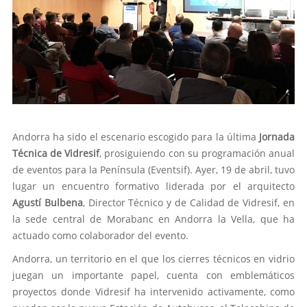
Andorra ha sido el escenario escogido para la última
Jornada
Técnica de Vidresif
, prosiguiendo con su programación anual
de eventos para la Península (Eventsif). Ayer, 19 de abril, tuvo
lugar un encuentro formativo liderada por el arquitecto
Agustí Bulbena
, Director Técnico y de Calidad de Vidresif, en
la sede central de Morabanc en Andorra la Vella, que ha
actuado como colaborador del evento.
Andorra, un territorio en el que los cierres técnicos en vidrio
juegan un importante papel, cuenta con emblemáticos
proyectos donde Vidresif ha intervenido activamente, como