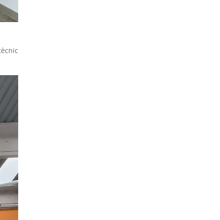
tècnic