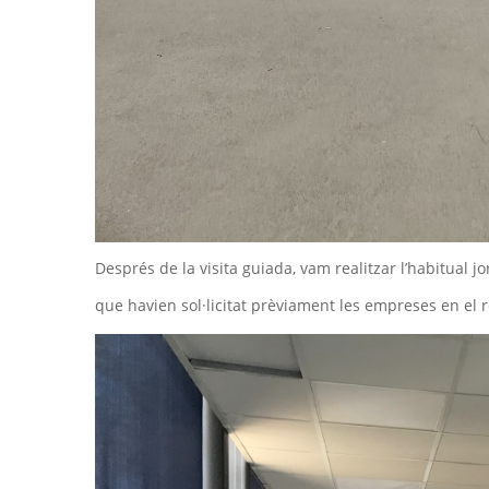
Després de la visita guiada, vam realitzar l’habitual j
que havien sol·licitat prèviament les empreses en el re