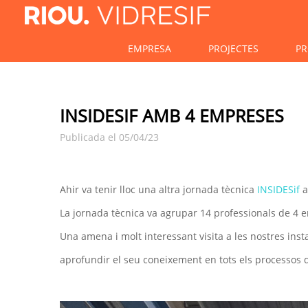
EMPRESA
PROJECTES
PR
INSIDESIF AMB 4 EMPRESES
Publicada el 05/04/23
Ahir va tenir lloc una altra jornada tècnica
INSIDESif
a
La jornada tècnica va agrupar 14 professionals de 4 
Una amena i molt interessant visita a les nostres inst
aprofundir el seu coneixement en tots els processos de