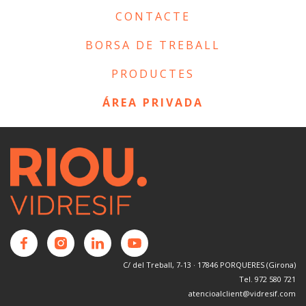
CONTACTE
BORSA DE TREBALL
PRODUCTES
ÁREA PRIVADA
C/ del Treball, 7-13 · 17846 PORQUERES (Girona)
Tel. 972 580 721
atencioalclient@vidresif.com