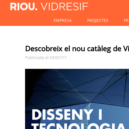
EMPRESA
PROJECTES
PR
Descobreix el nou catàleg de Vi
Publicada el 03/07/17