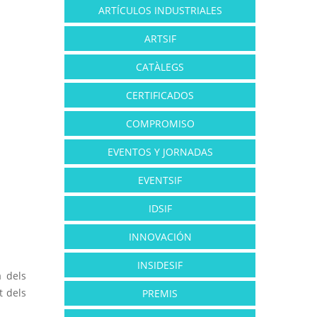
ARTÍCULOS INDUSTRIALES
ARTSIF
CATÀLEGS
CERTIFICADOS
COMPROMISO
EVENTOS Y JORNADAS
EVENTSIF
IDSIF
INNOVACIÓN
INSIDESIF
a dels
t dels
PREMIS