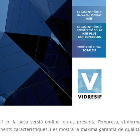
if en la seva versió on-line, on es presenta l’empresa, s’inform
onents característiques, i es mostra la màxima garantia de qualita