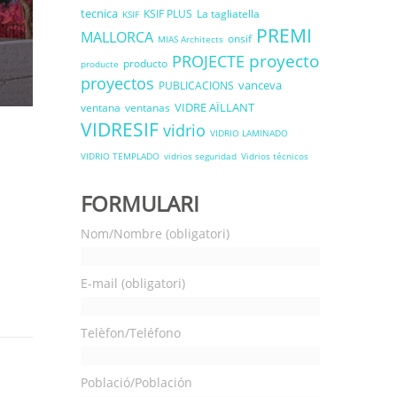
tecnica
KSIF PLUS
La tagliatella
KSIF
PREMI
MALLORCA
onsif
MIAS Architects
proyecto
PROJECTE
producto
producte
proyectos
vanceva
PUBLICACIONS
VIDRE AÏLLANT
ventana
ventanas
VIDRESIF
vidrio
VIDRIO LAMINADO
VIDRIO TEMPLADO
vidrios seguridad
Vidrios técnicos
FORMULARI
Nom/Nombre (obligatori)
E-mail (obligatori)
Telèfon/Teléfono
Població/Población