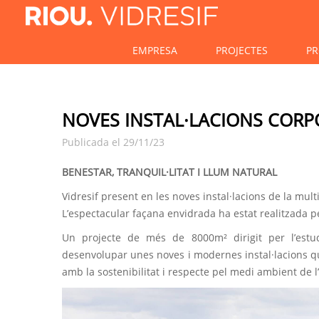
EMPRESA
PROJECTES
PR
NOVES INSTAL·LACIONS CORP
Publicada el 29/11/23
BENESTAR, TRANQUIL·LITAT I LLUM NATURAL
Vidresif present en les noves instal·lacions de la mult
L’espectacular façana envidrada ha estat realitzada 
Un projecte de més de 8000m² dirigit per l’est
desenvolupar unes noves i modernes instal·lacions q
amb la sostenibilitat i respecte pel medi ambient de l’