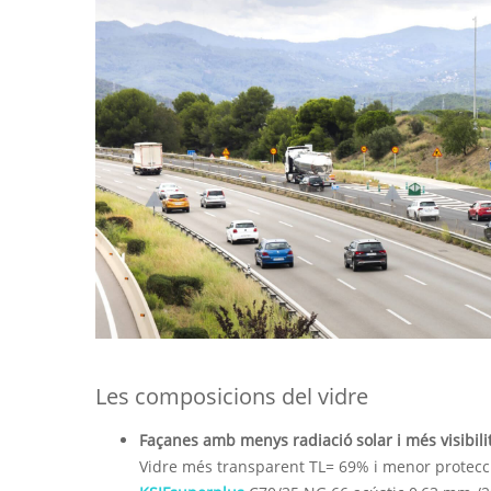
Les composicions del vidre
Façanes amb menys radiació solar i més visibili
Vidre més transparent TL= 69% i menor protecci