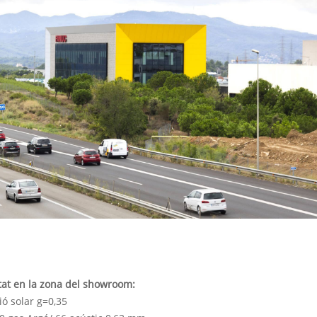
tat en la zona del showroom:
ó solar g=0,35