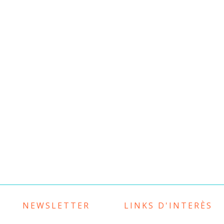
NEWSLETTER
LINKS D'INTERÈS