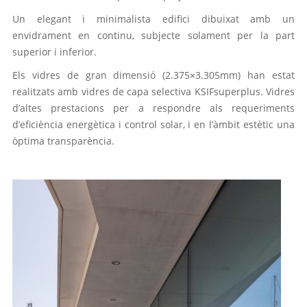
Un elegant i minimalista edifici dibuixat amb un
envidrament en continu, subjecte solament per la part
superior i inferior.
Els vidres de gran dimensió (2.375×
3.305mm
) han estat
realitzats amb vidres de capa selectiva
KSIFsuperplus
. Vidres
d’altes prestacions per a respondre als requeriments
d’eficiència energètica i control solar, i en l’àmbit estètic una
òptima transparència.