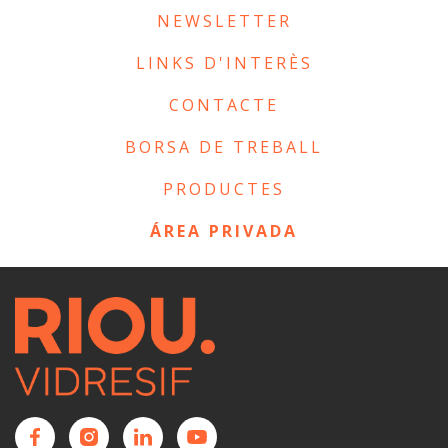
NEWSLETTER
LINKS D'INTERÈS
CONTACTE
BORSA DE TREBALL
PRODUCTES
ÁREA PRIVADA