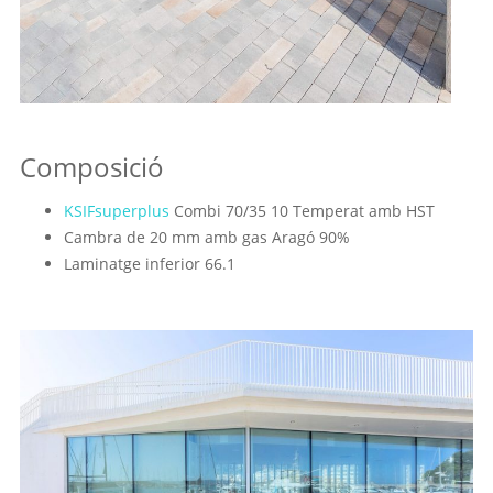
Composició
KSIFsuperplus
Combi 70/35 10 Temperat amb HST
Cambra de 20 mm amb gas Aragó 90%
Laminatge inferior 66.1