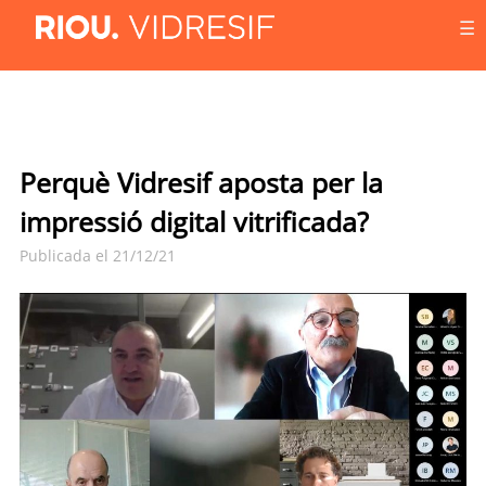
☰
Perquè Vidresif aposta per la
impressió digital vitrificada?
Publicada el 21/12/21