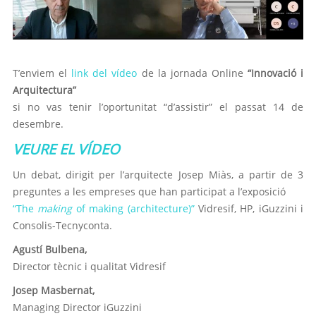
T’enviem el
link del vídeo
de la jornada Online
“Innovació i
Arquitectura”
si no vas tenir l’oportunitat “d’assistir” el passat 14 de
desembre.
VEURE EL VÍDEO
Un debat, dirigit per l’arquitecte Josep Miàs, a partir de 3
preguntes a les empreses que han participat a l’exposició
“The
making
of making (architecture)”
Vidresif, HP, iGuzzini i
Consolis-Tecnyconta.
Agustí Bulbena,
Director tècnic i qualitat Vidresif
Josep Masbernat,
Managing Director iGuzzini