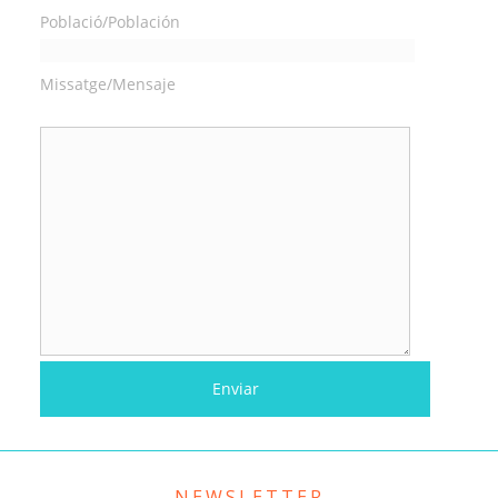
Població/Población
Missatge/Mensaje
NEWSLETTER