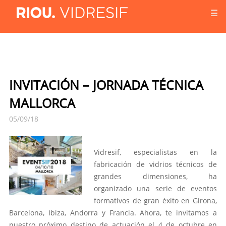
☰
INVITACIÓN – JORNADA TÉCNICA
MALLORCA
05/09/18
Vidresif, especialistas en la
fabricación de vidrios técnicos de
grandes dimensiones, ha
organizado una serie de eventos
formativos de gran éxito en Girona,
Barcelona, Ibiza, Andorra y Francia. Ahora, te invitamos a
nuestro próximo destino de actuación el 4 de octubre en