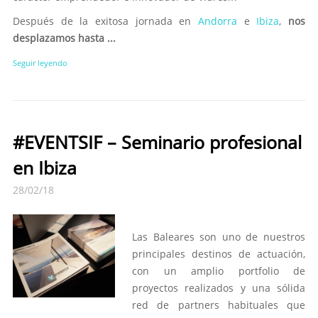
Después de la exitosa jornada en
Andorra
e
Ibiza
,
nos
desplazamos hasta ...
Seguir leyendo
#EVENTSIF – Seminario profesional
en Ibiza
28/02/18
Las Baleares son uno de nuestros
principales destinos de actuación,
con un amplio portfolio de
proyectos realizados y una sólida
red de partners habituales que