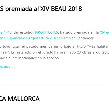
S premiada al XIV BEAU 2018
sa 1413
, del estudio
HARQUITECTES
, ha sido premiada en la
XIV e
ienal Española de Arquitectura y Urbanismo
en Santander.
to tuvo lugar el pasado mes de junio bajo el título “Más habita
izar”. En esta edición el jurado ha premiado 23 obras arquitect
ales e internacionales en la sección...
 leyendo
ICA MALLORCA