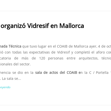
 organizó Vidresif en Mallorca
nada Técnica
que tuvo lugar en el COAIB de Mallorca ayer, 4 de oc
ió con todas las expectativas de Vidresif y completó el aforo c
catoria de más de 120 personas entre arquitectos, técni
ionales del sector.
nencia se dio en la
sala de actos del COAIB e
n la C / Portella
 La sala se...
 leyendo