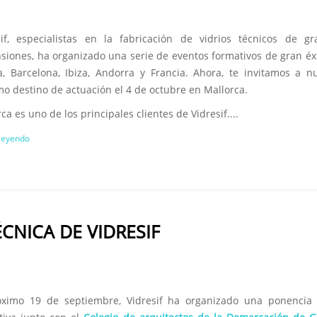
sif, especialistas en la fabricación de vidrios técnicos de g
siones, ha organizado una serie de eventos formativos de gran éx
a, Barcelona, Ibiza, Andorra y Francia. Ahora, te invitamos a n
mo destino de actuación el 4 de octubre en Mallorca.
ca es uno de los principales clientes de Vidresif....
 leyendo
CNICA DE VIDRESIF
óximo 19 de septiembre, Vidresif ha organizado una ponencia