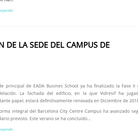
 leyendo
N DE LA SEDE DEL CAMPUS DE
de principal de EADA Busines School ya ha finalizado la Fase II
elación. La fachada del edificio, en la que Vidresif ha juga
tante papel, estará definitivamente renovada en Diciembre de 201
forma integral del Barcelona City Centre Campus ha avanzado se
ario previsto. Este verano se ha concluido...
 leyendo