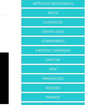
ARTÍCULOS INDUSTRIALES
ARTSIF
CATÁLOGOS
CERTIFICADOS
COMPROMISO
EVENTOS Y JORNADAS
EVENTSIF
IDSIF
INNOVACIÓN
INSIDESIF
PREMIOS