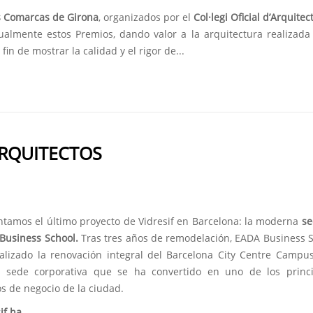
s Comarcas de Girona
, organizados por el
Col·legi Oficial d’Arquitec
almente estos Premios, dando valor a la arquitectura realizada
in de mostrar la calidad y el rigor de...
ARQUITECTOS
ntamos el último proyecto de Vidresif en Barcelona: la moderna
se
Business School.
Tras tres años de remodelación, EADA Business 
nalizado la renovación integral del Barcelona City Centre Campu
 sede corporativa que se ha convertido en uno de los princi
s de negocio de la ciudad.
if ha...