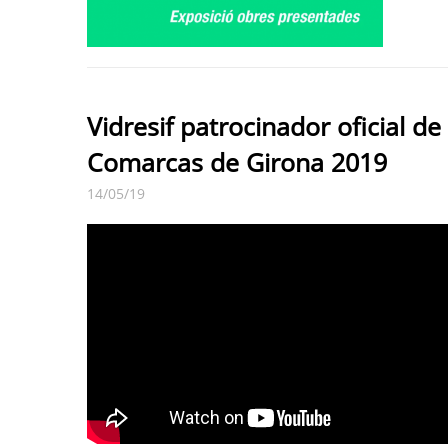
Vidresif patrocinador oficial d
Comarcas de Girona 2019
14/05/19