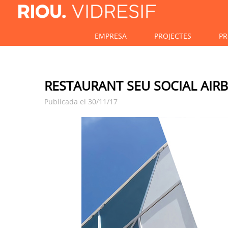
EMPRESA
PROJECTES
PR
RESTAURANT SEU SOCIAL AIR
Publicada el 30/11/17