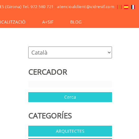
ES (Girona)
Tel. 972 580 721
-
atencioalclient@vidresif.com
OCALITZACIÓ
A+SIF
BLOG
CERCADOR
CATEGORÍES
ARQUITECTES