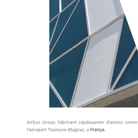
Airbus Group, fabricant capdavanter d’avions comer
l’aeroport Toulouse-Blagnac, a
França.