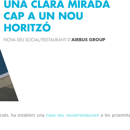
cials, ha establert una
nova seu social/restaurant
a les proximit