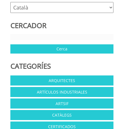
CERCADOR
CATEGORÍES
ARQUITECTES
ARTÍCULOS INDUSTRIALES
ARTSIF
CATÀLEGS
CERTIFICADOS