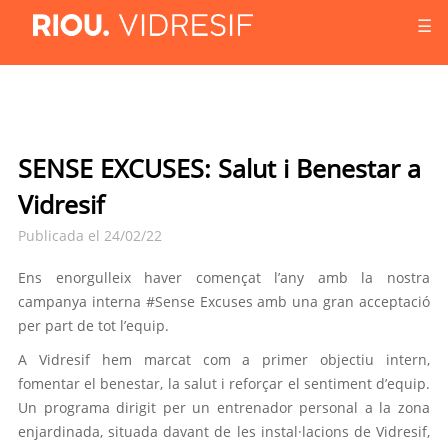
☰
SENSE EXCUSES: Salut i Benestar a
Vidresif
Publicada el 24/02/22
Ens enorgulleix haver començat l’any amb la nostra
campanya interna #Sense Excuses amb una gran acceptació
per part de tot l’equip.
A Vidresif hem marcat com a primer objectiu intern,
fomentar el benestar, la salut i reforçar el sentiment d’equip.
Un programa dirigit per un entrenador personal a la zona
enjardinada, situada davant de les instal·lacions de Vidresif,