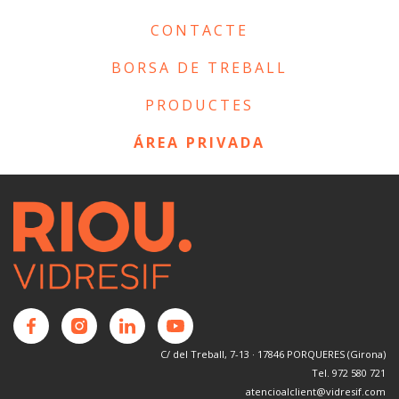
CONTACTE
BORSA DE TREBALL
PRODUCTES
ÁREA PRIVADA
C/ del Treball, 7-13 · 17846 PORQUERES (Girona)
Tel. 972 580 721
atencioalclient@vidresif.com