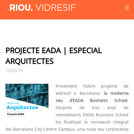
☰
PROJECTE EADA | ESPECIAL
ARQUITECTES
12/02/19
Presentem l’últim projecte de
Vidresif a Barcelona:
la moderna
seu d’EADA Business School
.
Després de tres anys de
remodelació, EADA Business School
ha finalitzat la renovació integral
del Barcelona City Centre Campus, una nova seu corporativa