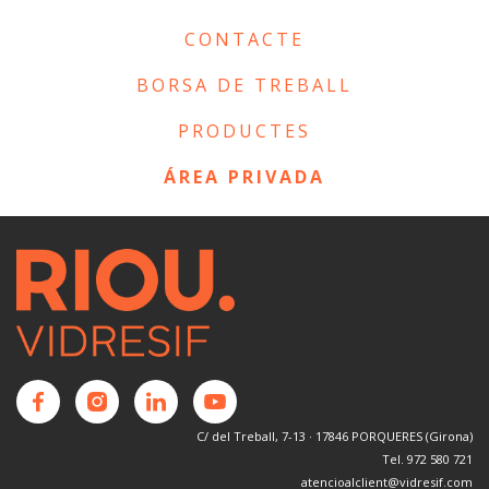
CONTACTE
BORSA DE TREBALL
PRODUCTES
ÁREA PRIVADA
C/ del Treball, 7-13 · 17846 PORQUERES (Girona)
Tel. 972 580 721
atencioalclient@vidresif.com