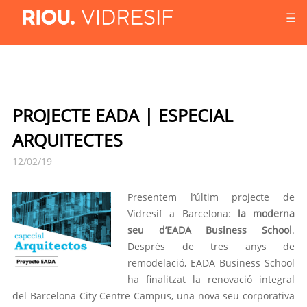
☰
PROJECTE EADA | ESPECIAL
ARQUITECTES
12/02/19
Presentem l’últim projecte de
Vidresif a Barcelona:
la moderna
seu d’EADA Business School
.
Després de tres anys de
remodelació, EADA Business School
ha finalitzat la renovació integral
del Barcelona City Centre Campus, una nova seu corporativa