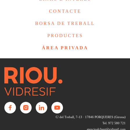
CONTACTE
BORSA DE TREBALL
PRODUCTES
ÁREA PRIVADA
C/ del Treball, 7-13 · 17846 PORQUERES (Girona)
Tel. 972 580 721
atencioalclient@vidresif.com