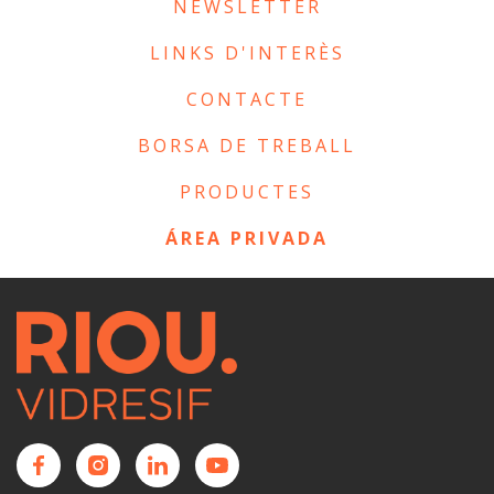
NEWSLETTER
LINKS D'INTERÈS
CONTACTE
BORSA DE TREBALL
PRODUCTES
ÁREA PRIVADA