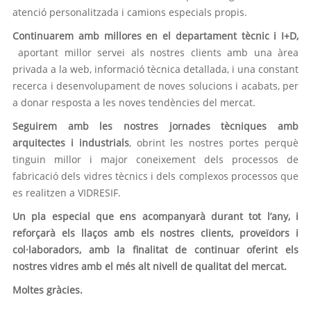
atenció personalitzada i camions especials propis.
Continuarem amb millores en el departament tècnic i I+D,
aportant millor servei als nostres clients amb una àrea
privada a la web, informació tècnica detallada, i una constant
recerca i desenvolupament de noves solucions i acabats, per
a donar resposta a les noves tendències del mercat.
Seguirem amb les nostres jornades tècniques amb
arquitectes i industrials
, obrint les nostres portes perquè
tinguin millor i major coneixement dels processos de
fabricació dels vidres tècnics i dels complexos processos que
es realitzen a VIDRESIF.
Un pla especial que ens acompanyarà durant tot l’any, i
reforçarà els llaços amb els nostres clients, proveïdors i
col·laboradors, amb la finalitat de continuar oferint els
nostres vidres amb el més alt nivell de qualitat del mercat.
Moltes gràcies.