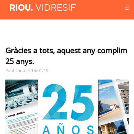
☰
Gràcies a tots, aquest any complim
25 anys.
Publicada el 15/01/19