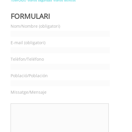
TEMPLADO
vidrios seguridad
Vidrios técnicos
FORMULARI
Nom/Nombre (obligatori)
E-mail (obligatori)
Telèfon/Teléfono
Població/Población
Missatge/Mensaje