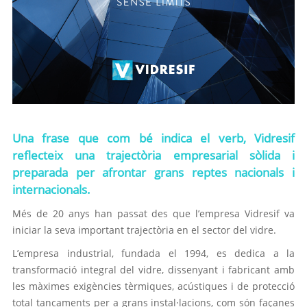
Una frase que com bé indica el verb, Vidresif
reflecteix una trajectòria empresarial sòlida i
preparada per afrontar grans reptes nacionals i
internacionals.
Més de 20 anys han passat des que l’empresa Vidresif va
iniciar la seva important trajectòria en el sector del vidre.
L’empresa industrial, fundada el 1994, es dedica a la
transformació integral del vidre, dissenyant i fabricant amb
les màximes exigències tèrmiques, acústiques i de protecció
total tancaments per a grans instal·lacions, com són façanes