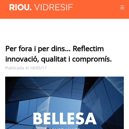
☰
Per fora i per dins… Reflectim
innovació, qualitat i compromís.
Publicada el 18/05/17