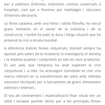
per a exteriors d’oficines, indústries, centres comercials o
hospitals, com per a finestres per habitatges i solucions
d’interiors-decoració.
La firma catalana, amb una forta i sòlida filosofia, ha viscut
grans moments en el sector de la indústria i de la
construcció, i també ha patit la dura i llarga situació que ha
provocat la crisi a escala mundial.
A diferència d’altres firmes industrials, Vidresif sempre ha
apostat pels valors de la innovació, la investigació, el disseny
i la màxima qualitat i compromís en tots els seus productes.
És per això, que l’empresa ha anat superant la crisi
conjuntural i, a més, ha aconseguit consolidar-se com una
marca referent en la transformació del vidre amb infinites
solucions tècniques per a tancaments de grans dimensions
exteriors i interiors.
El seu alt coneixement i especialització l’han situat cen un
sòlid i durador partner tècnic per a les principals firmes