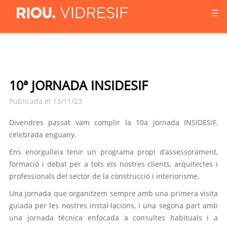
☰
10ª JORNADA INSIDESIF
Publicada el 13/11/23
Divendres passat vam complir la 10a jornada
INSIDESIF
,
celebrada enguany.
Ens enorgulleix tenir un programa propi d’assessorament,
formació i debat per a tots els nostres clients, arquitectes i
professionals del sector de la construcció i interiorisme.
Una jornada que organitzem sempre amb una primera visita
guiada per les nostres instal·lacions, i una segona part amb
una jornada tècnica enfocada a consultes habituals i a