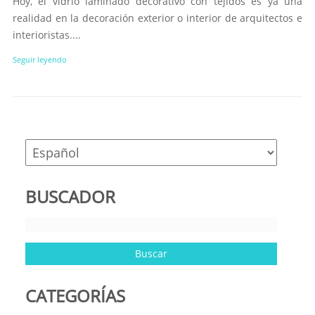
Hoy, el vidrio laminado decorativo con tejidos es ya una
realidad en la decoración exterior o interior de arquitectos e
interioristas....
Seguir leyendo
BUSCADOR
CATEGORÍAS