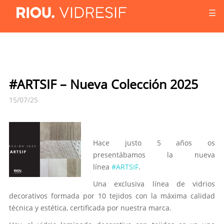
☰
#ARTSIF – Nueva Colección 2025
15/07/25
Hace justo 5 años os
presentábamos la nueva
línea
#ARTSIF
.
Una exclusiva línea de vidrios
decorativos formada por 10 tejidos con la máxima calidad
técnica y estética, certificada por nuestra marca.