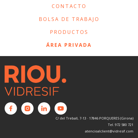
CONTACTO
BOLSA DE TRABAJO
PRODUCTOS
ÁREA PRIVADA
C/ del Treball, 7-13 · 17846 PORQUERES (Girona)
Tel. 972 580 721
atencioalclient@vidresif.com