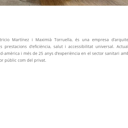
ricio Martínez i Maximià Torruella, és una empresa d’arquite
s prestacions d’eficiència, salut i accessibilitat universal. Actu
ud-amèrica i més de 25 anys d’experiència en el sector sanitari a
or públic com del privat.