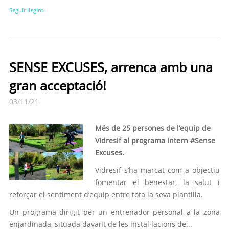
Seguir llegint
SENSE EXCUSES, arrenca amb una
gran acceptació!
03/11/21
Més de 25 persones de l’equip de
Vidresif al programa intern #Sense
Excuses.
Vidresif s’ha marcat com a objectiu
fomentar el benestar, la salut i
reforçar el sentiment d’equip entre tota la seva plantilla.
Un programa dirigit per un entrenador personal a la zona
enjardinada, situada davant de les instal·lacions de...