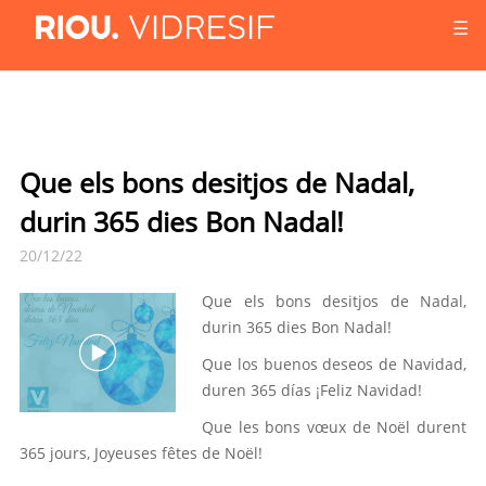
☰
Que els bons desitjos de Nadal,
durin 365 dies Bon Nadal!
20/12/22
Que els bons desitjos de Nadal,
durin 365 dies Bon Nadal!
Que los buenos deseos de Navidad,
duren 365 días ¡Feliz Navidad!
Que les bons vœux de Noël durent
365 jours, Joyeuses fêtes de Noël!