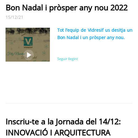
Bon Nadal i pròsper any nou 2022
15/12/21
Tot l’equip de Vidresif us desitja un
Bon Nadal i un pròsper any nou.
Seguir llegint
Inscriu-te a la Jornada del 14/12:
INNOVACIÓ I ARQUITECTURA