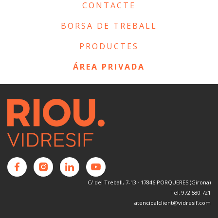
CONTACTE
BORSA DE TREBALL
PRODUCTES
ÁREA PRIVADA
C/ del Treball, 7-13 · 17846 PORQUERES (Girona)
Tel. 972 580 721
atencioalclient@vidresif.com