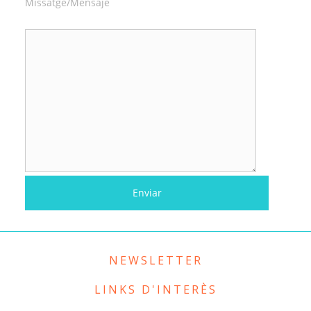
Missatge/Mensaje
NEWSLETTER
LINKS D'INTERÈS