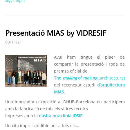
Seguir llegint
Presentació MIAS by VIDRESIF
09/11/21
Avui hem tingut el plaer de
compartir la presentació i roda de
premsa oficial de
The
making
of making
(architecture)
del reconegut estudi
d’arquitectura
MIAS
.
Una innovadora exposició al DHUB-Barcelona on participem
amb la fabricació de tots els vidres tècnics
impresos amb la
nostra nova línia IDSIF.
Un cita imprescindible per a tots els...