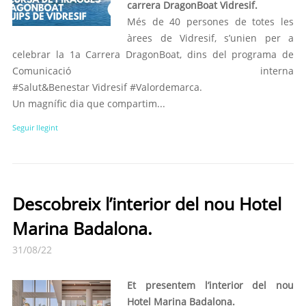
carrera DragonBoat Vidresif.
Més de 40 persones de totes les
àrees de Vidresif, s’unien per a
celebrar la 1a Carrera DragonBoat, dins del programa de
Comunicació interna
#Salut&Benestar Vidresif #Valordemarca.
Un magnífic dia que compartim...
Seguir llegint
Descobreix l’interior del nou Hotel
Marina Badalona.
31/08/22
Et presentem l’interior del nou
Hotel Marina Badalona.