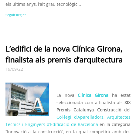
els últims anys, l’alt grau tecnològic...
Seguir llegint
L’edifici de la nova Clínica Girona,
finalista als premis d’arquitectura
19/09/22
La nova
Clínica Girona
ha estat
seleccionada com a finalista als
XIX
Premis Catalunya Construcció
del
Col·legi d’Aparelladors, Arquitectes
Tècnics i Enginyers d’Edificació de Barcelona
en la categoria
“Innovació a la construcció”, en la qual competirà amb dos