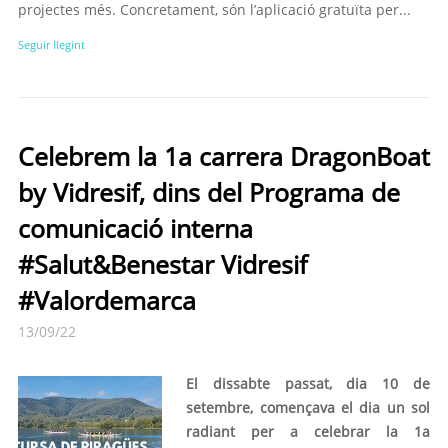
projectes més. Concretament, són l’aplicació gratuïta per...
Seguir llegint
Celebrem la 1a carrera DragonBoat
by Vidresif, dins del Programa de
comunicació interna
#Salut&Benestar Vidresif
#Valordemarca
13/09/22
El dissabte passat, dia 10 de
setembre, començava el dia un sol
radiant per a celebrar la 1a