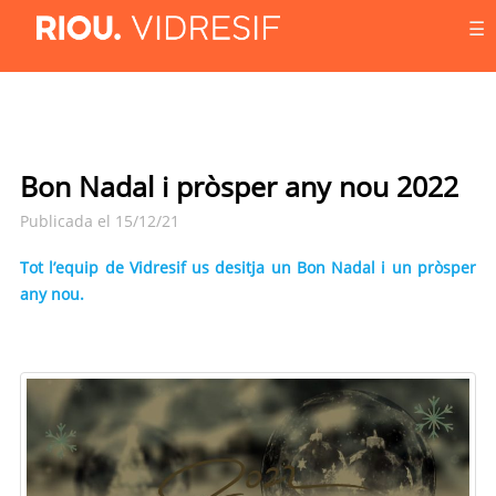
☰
Bon Nadal i pròsper any nou 2022
Publicada el 15/12/21
Tot l’equip de Vidresif us desitja un Bon Nadal i un pròsper
any nou.