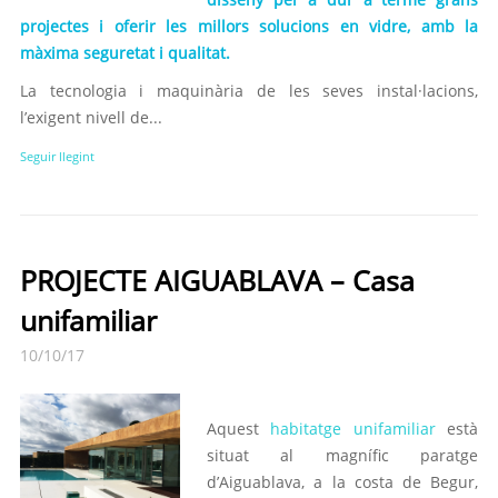
projectes i oferir les millors solucions en vidre, amb la
màxima seguretat i qualitat.
La tecnologia i maquinària de les seves instal·lacions,
l’exigent nivell de...
Seguir llegint
PROJECTE AIGUABLAVA – Casa
unifamiliar
10/10/17
Aquest
habitatge unifamiliar
està
situat al magnífic paratge
d’Aiguablava, a la costa de Begur,