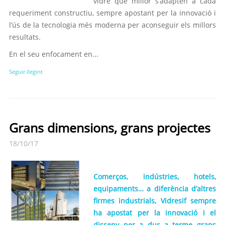
vidre que millor s’adapten a cada
requeriment constructiu, sempre apostant per la innovació i
l’ús de la tecnologia més moderna per aconseguir els millors
resultats.
En el seu enfocament en...
Seguir llegint
Grans dimensions, grans projectes
18/10/17
Comerços, indústries, hotels,
equipaments… a diferència d’altres
firmes industrials, Vidresif sempre
ha apostat per la innovació i el
disseny per a dur a terme grans