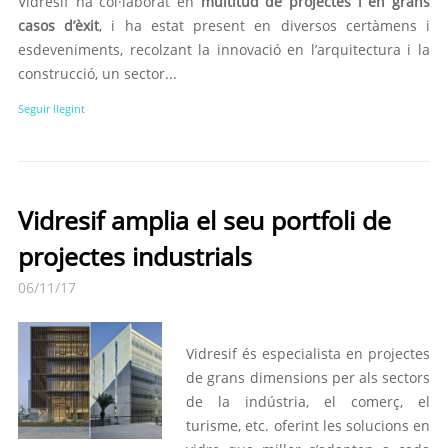
Vidresif ha col·laborat en
multitud de projectes i en grans
casos d’èxit
, i ha estat present en diversos certàmens i
esdeveniments, recolzant la innovació en l’arquitectura i la
construcció, un sector...
Seguir llegint
Vidresif amplia el seu portfoli de
projectes industrials
06/11/17
Vidresif és especialista en projectes
de grans dimensions per als sectors
de la indústria, el comerç, el
turisme, etc. oferint les solucions en