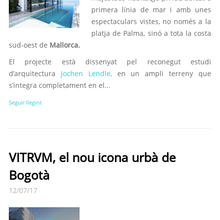
primera línia de mar i amb unes
espectaculars vistes, no només a la
platja de Palma, sinó a tota la costa
sud-oest de
Mallorca.
El projecte està dissenyat pel reconegut estudi
d’arquitectura
Jochen Lendle,
en un ampli terreny que
s’integra completament en el...
Seguir llegint
VITRVM, el nou icona urbà de
Bogotà
12/07/17