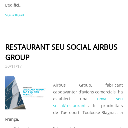
L’edifici...
Seguir llegint
RESTAURANT SEU SOCIAL AIRBUS
GROUP
30/11/17
Airbus Group, fabricant
capdavanter d’avions comercials, ha
establert una
nova seu
social/restaurant
a les proximitats
de l’aeroport Toulouse-Blagnac, a
França.