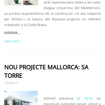
amb espectaculars vistes a les cales
d’aigua cristal·lina del Mediterrani.
La puresa arquitectònica de la construcció i el seu respecte
per l’entorn i la natura, fan d’aquest projecte, un referent
urbanístic a la Costa Brava.
MÀXIMA...
Seguir llegint
NOU PROJECTE MALLORCA: SA
TORRE
13/09/17
Vidresif presenta
Sa Torre
, un
majestuós habitatge privat, ubicat a