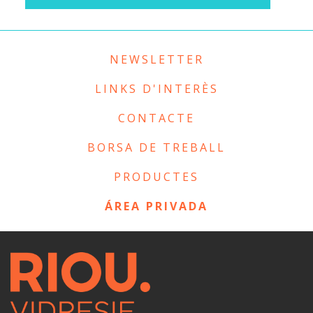
NEWSLETTER
LINKS D'INTERÈS
CONTACTE
BORSA DE TREBALL
PRODUCTES
ÁREA PRIVADA