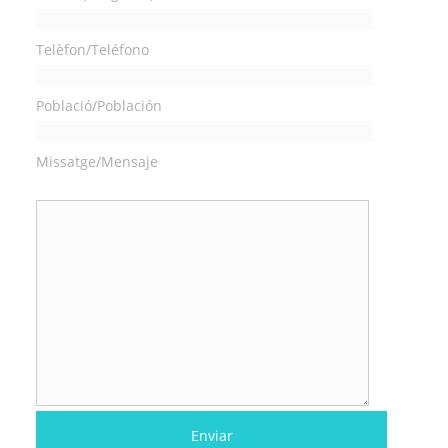
Telèfon/Teléfono
Població/Población
Missatge/Mensaje