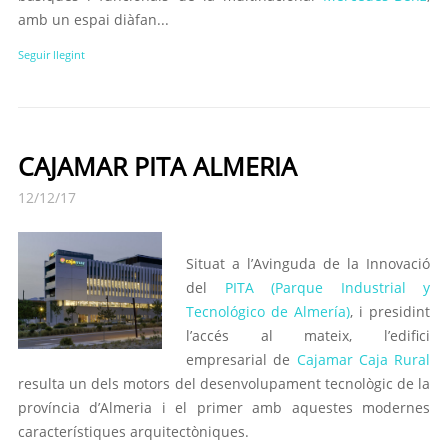
amb un espai diàfan...
Seguir llegint
CAJAMAR PITA ALMERIA
12/12/17
Situat a l’Avinguda de la Innovació
del
PITA (Parque Industrial y
Tecnológico de Almería)
, i presidint
l’accés al mateix, l’edifici
empresarial de
Cajamar Caja Rural
resulta un dels motors del desenvolupament tecnològic de la
província d’Almeria i el primer amb aquestes modernes
característiques arquitectòniques.