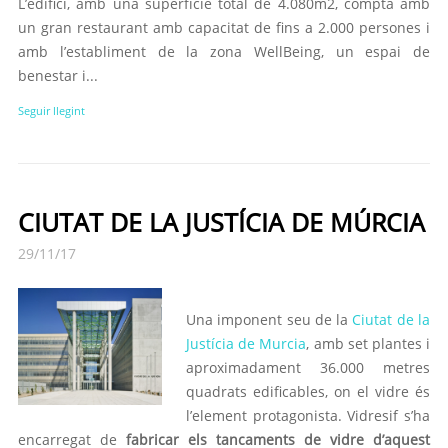
L’edifici, amb una superfície total de 4.080m2, compta amb
un gran restaurant amb capacitat de fins a 2.000 persones i
amb l’establiment de la zona WellBeing, un espai de
benestar i...
Seguir llegint
CIUTAT DE LA JUSTÍCIA DE MÚRCIA
29/11/17
Una imponent seu de la
Ciutat de la
Justícia de Murcia
, amb set plantes i
aproximadament 36.000 metres
quadrats edificables, on el vidre és
l’element protagonista. Vidresif s’ha
encarregat de
fabricar els tancaments de vidre d’aquest