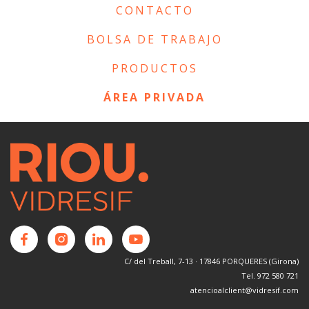
CONTACTO
BOLSA DE TRABAJO
PRODUCTOS
ÁREA PRIVADA
C/ del Treball, 7-13 · 17846 PORQUERES (Girona)
Tel. 972 580 721
atencioalclient@vidresif.com