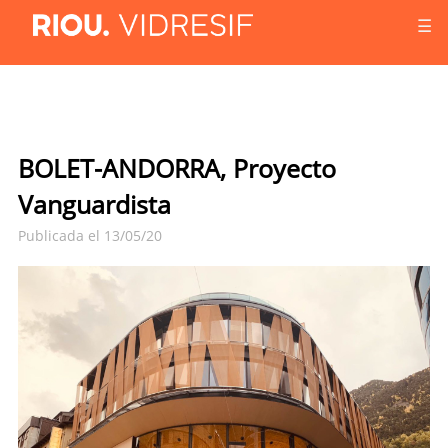
☰
BOLET-ANDORRA, Proyecto
Vanguardista
Publicada el 13/05/20