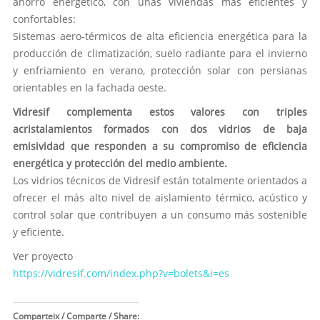
ahorro energético, con unas viviendas más eficientes y
confortables:
Sistemas aero-térmicos de alta eficiencia energética para la
producción de climatización, suelo radiante para el invierno
y enfriamiento en verano, protección solar con persianas
orientables en la fachada oeste.
Vidresif complementa estos valores con triples
acristalamientos formados con dos vidrios de baja
emisividad que responden a su compromiso de eficiencia
energética y protección del medio ambiente.
Los vidrios técnicos de Vidresif están totalmente orientados a
ofrecer el más alto nivel de aislamiento térmico, acústico y
control solar que contribuyen a un consumo más sostenible
y eficiente.
Ver proyecto
https://vidresif.com/index.php?v=bolets&i=es
Comparteix / Comparte / Share: