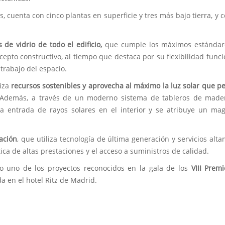
s, cuenta con cinco plantas en superficie y tres más bajo tierra, y 
de vidrio de todo el edificio,
que cumple los máximos estándar
cepto constructivo, al tiempo que destaca por su flexibilidad funci
trabajo del espacio.
liza
recursos sostenibles y aprovecha al máximo la luz solar que p
Además, a través de un moderno sistema de tableros de mader
 la entrada de rayos solares en el interior y se atribuye un mag
ación
, que utiliza tecnología de última generación y servicios alt
tica de altas prestaciones y el acceso a suministros de calidad.
do uno de los proyectos reconocidos en la gala de los
VIII Prem
 en el hotel Ritz de Madrid.