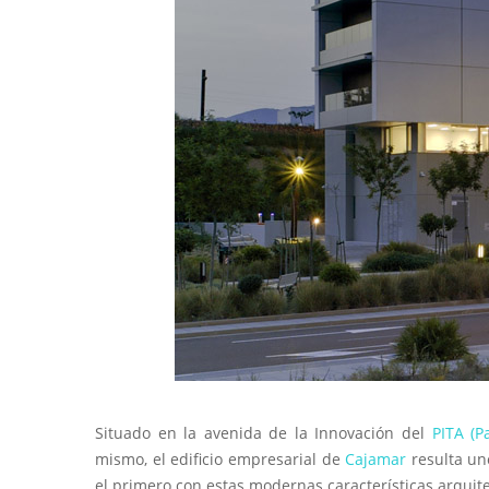
Situado en la avenida de la Innovación del
PITA (P
mismo, el edificio empresarial de
Cajamar
resulta un
el primero con estas modernas características arquite