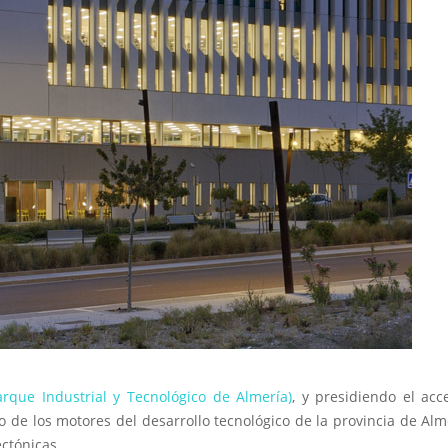
arque Industrial y Tecnológico de Almería)
, y presidiendo el acc
o de los motores del desarrollo tecnológico de la provincia de Alm
ctónicas.