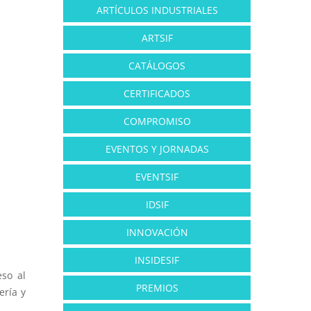
ARTÍCULOS INDUSTRIALES
ARTSIF
CATÁLOGOS
CERTIFICADOS
COMPROMISO
EVENTOS Y JORNADAS
EVENTSIF
IDSIF
INNOVACIÓN
INSIDESIF
eso al
PREMIOS
ería y