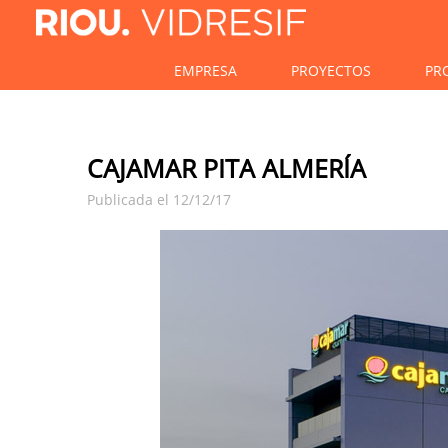
EMPRESA
PROYECTOS
PR
CAJAMAR PITA ALMERÍA
Publicada el 12/12/17