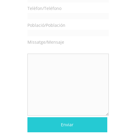
Telèfon/Teléfono
Població/Población
Missatge/Mensaje