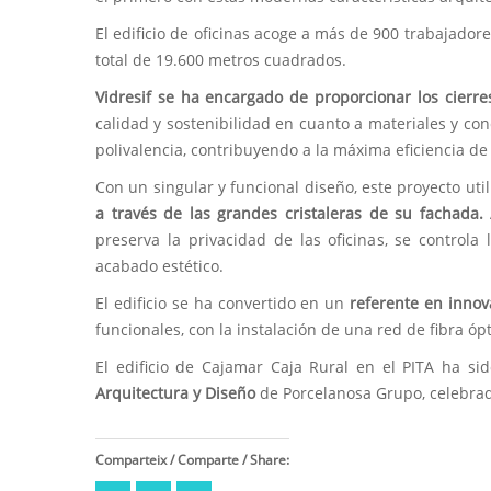
El edificio de oficinas acoge a más de 900 trabajadore
total de 19.600 metros cuadrados.
Vidresif se ha encargado de proporcionar los cierres 
calidad y sostenibilidad en cuanto a materiales y con
polivalencia, contribuyendo a la máxima eficiencia de 
Con un singular y funcional diseño, este proyecto uti
a través de las grandes cristaleras de su fachada.
preserva la privacidad de las oficinas, se controla
acabado estético.
El edificio se ha convertido en un
referente en innov
funcionales, con la instalación de una red de fibra óp
El edificio de Cajamar Caja Rural en el PITA ha si
Arquitectura y Diseño
de Porcelanosa Grupo, celebrada
Comparteix / Comparte / Share: