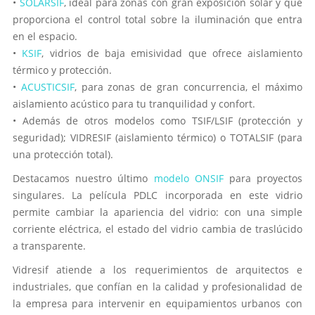
•
SOLARSIF
, ideal para zonas con gran exposición solar y que
proporciona el control total sobre la iluminación que entra
en el espacio.
•
KSIF
, vidrios de baja emisividad que ofrece aislamiento
térmico y protección.
•
ACUSTICSIF
, para zonas de gran concurrencia, el máximo
aislamiento acústico para tu tranquilidad y confort.
• Además de otros modelos como TSIF/LSIF (protección y
seguridad); VIDRESIF (aislamiento térmico) o TOTALSIF (para
una protección total).
Destacamos nuestro último
modelo ONSIF
para proyectos
singulares. La película PDLC incorporada en este vidrio
permite cambiar la apariencia del vidrio: con una simple
corriente eléctrica, el estado del vidrio cambia de traslúcido
a transparente.
Vidresif atiende a los requerimientos de arquitectos e
industriales, que confían en la calidad y profesionalidad de
la empresa para intervenir en equipamientos urbanos con