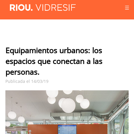
☰
Equipamientos urbanos: los
espacios que conectan a las
personas.
Publicada el 14/03/19