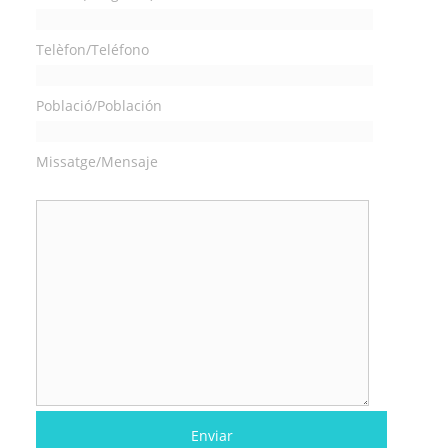
Telèfon/Teléfono
Població/Población
Missatge/Mensaje