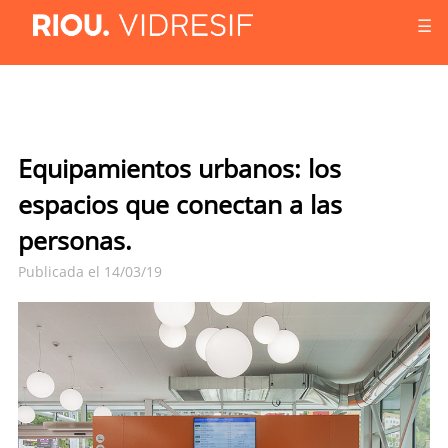
☰
Equipamientos urbanos: los
espacios que conectan a las
personas.
Publicada el 14/03/19