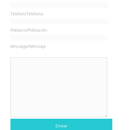
Telèfon/Teléfono
Població/Población
Missatge/Mensaje