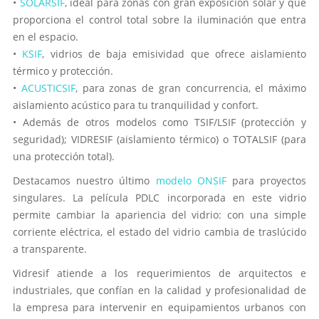
•
SOLARSIF
, ideal para zonas con gran exposición solar y que
proporciona el control total sobre la iluminación que entra
en el espacio.
•
KSIF
, vidrios de baja emisividad que ofrece aislamiento
térmico y protección.
•
ACUSTICSIF
, para zonas de gran concurrencia, el máximo
aislamiento acústico para tu tranquilidad y confort.
• Además de otros modelos como TSIF/LSIF (protección y
seguridad); VIDRESIF (aislamiento térmico) o TOTALSIF (para
una protección total).
Destacamos nuestro último
modelo ONSIF
para proyectos
singulares. La película PDLC incorporada en este vidrio
permite cambiar la apariencia del vidrio: con una simple
corriente eléctrica, el estado del vidrio cambia de traslúcido
a transparente.
Vidresif atiende a los requerimientos de arquitectos e
industriales, que confían en la calidad y profesionalidad de
la empresa para intervenir en equipamientos urbanos con