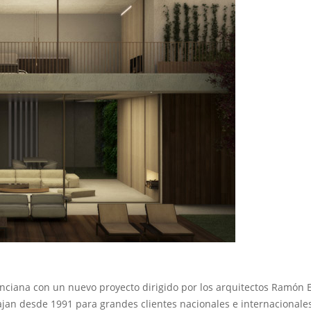
nciana con un nuevo proyecto dirigido por los arquitectos Ramón 
bajan desde 1991 para grandes clientes nacionales e internacionale