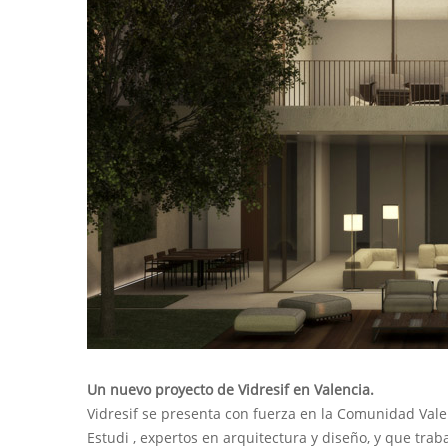
Un nuevo proyecto de Vidresif en Valencia.
Vidresif se presenta con fuerza en la Comunidad Vale
Estudi , expertos en arquitectura y diseño, y que tra