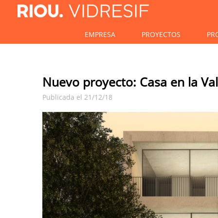
EMPRESA
PROYECTOS
PR
Nuevo proyecto: Casa en la Val
Publicada el 21/12/18