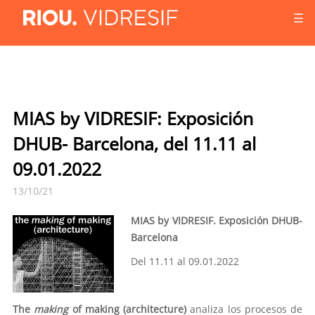
☰
MIAS by VIDRESIF: Exposición
DHUB- Barcelona, del 11.11 al
09.01.2022
13/10/21
MIAS
by VIDRESIF.
Exposición DHUB-
Barcelona
Del 11.11 al 09.01.2022
The
making
of making (architecture)
analiza los procesos de