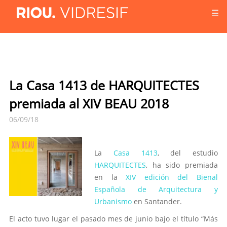
☰
La Casa 1413 de HARQUITECTES
premiada al XIV BEAU 2018
06/09/18
La
Casa 1413
, del estudio
HARQUITECTES
, ha sido premiada
en la
XIV edición del Bienal
Española de Arquitectura y
Urbanismo
en Santander.
El acto tuvo lugar el pasado mes de junio bajo el título “Más