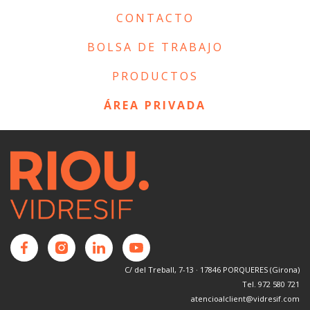
CONTACTO
BOLSA DE TRABAJO
PRODUCTOS
ÁREA PRIVADA
C/ del Treball, 7-13 · 17846 PORQUERES (Girona)
Tel. 972 580 721
atencioalclient@vidresif.com