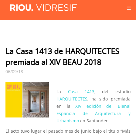
☰
La Casa 1413 de HARQUITECTES
premiada al XIV BEAU 2018
06/09/18
La
Casa 1413
, del estudio
HARQUITECTES
, ha sido premiada
en la
XIV edición del Bienal
Española de Arquitectura y
Urbanismo
en Santander.
El acto tuvo lugar el pasado mes de junio bajo el título “Más