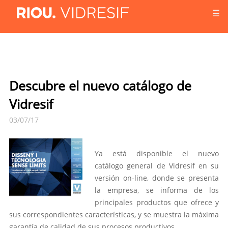
☰
Descubre el nuevo catálogo de
Vidresif
03/07/17
Ya está disponible el nuevo
catálogo general de Vidresif en su
versión on-line, donde se presenta
la empresa, se informa de los
principales productos que ofrece y
sus correspondientes características, y se muestra la máxima
garantía de calidad de sus procesos productivos.