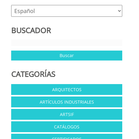
nueva)
nueva)
nueva)
BUSCADOR
CATEGORÍAS
ARQUITECTOS
ARTÍCULOS INDUSTRIALES
ARTSIF
CATÁLOGOS