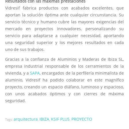
Resultados con las máximas prestaciones
Vidresif fabrica productos con acabados excelentes, que
aportan la solución óptima ante cualquier circunstancia. Su
servicio técnico y humano cubre las mayores exigencias del
mercado en proyectos innovadores, personalizando su
servicio para adaptarse a cualquier necesidad, aportando
una seguridad superior y los mejores resultados en cada
uno de sus trabajos.
Gracias a la confianza de Aluminios y Maderas de Ibiza SL,
empresa industrial responsable de los cerramientos de la
vivienda, y a
SAPA
, encargados de la perfilería minimalista de
aluminio, Vidresif ha podido colaborar en este magnífico
proyecto, creando un espacio diáfano, luminoso y espacioso,
con unos acabados óptimos y con cierres de máxima
seguridad.
arquitectura
IBIZA
KSIF PLUS
PROYECTO
Tags:
,
,
,