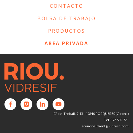
CONTACTO
BOLSA DE TRABAJO
PRODUCTOS
ÁREA PRIVADA
C/ del Treball, 7-13 · 17846 PORQUERES (Girona)
Tel. 972 580 721
atencioalclient@vidresif.com