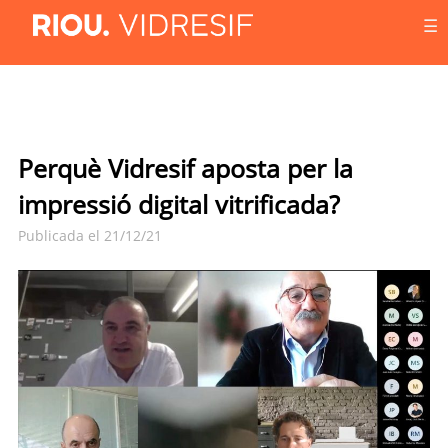
☰
Perquè Vidresif aposta per la
impressió digital vitrificada?
Publicada el 21/12/21