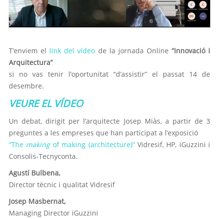
T’enviem el
link del vídeo
de la jornada Online
“Innovació i
Arquitectura”
si no vas tenir l’oportunitat “d’assistir” el passat 14 de
desembre.
VEURE EL VÍDEO
Un debat, dirigit per l’arquitecte Josep Miàs, a partir de 3
preguntes a les empreses que han participat a l’exposició
“The
making
of making (architecture)”
Vidresif, HP, iGuzzini i
Consolis-Tecnyconta.
Agustí Bulbena,
Director tècnic i qualitat Vidresif
Josep Masbernat,
Managing Director iGuzzini