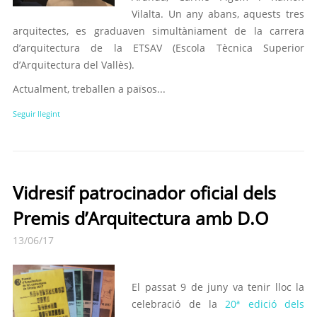
Vilalta. Un any abans, aquests tres
arquitectes, es graduaven simultàniament de la carrera
d’arquitectura de la ETSAV (Escola Tècnica Superior
d’Arquitectura del Vallès).
Actualment, treballen a països...
Seguir llegint
Vidresif patrocinador oficial dels
Premis d’Arquitectura amb D.O
13/06/17
El passat 9 de juny va tenir lloc la
celebració de la
20ª edició dels