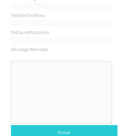
Telèfon/Teléfono
Població/Población
Missatge/Mensaje