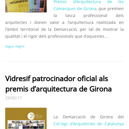
Premis d’Arquitectura de les
Comarques de Girona
, que premien
la tasca professional dels
arquitectes i donen valor a l’arquitectura realitzada en
l’àmbit territorial de la Demarcació, per tal de mostrar la
qualitat i el rigor dels professionals que d’aquestes...
Seguir llegint
Vidresif patrocinador oficial als
premis d’arquitectura de Girona
29/05/17
La Demarcació de Girona del
Col·legi d’Arquitectes de Catalunya