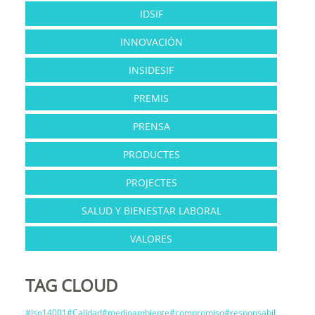
IDSIF
INNOVACIÓN
INSIDESIF
PREMIS
PRENSA
PRODUCTES
PROJECTES
SALUD Y BIENESTAR LABORAL
VALORES
TAG CLOUD
#Iso14001#Calidad#medioambiente#compromiso#responsabil