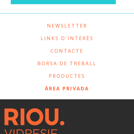
NEWSLETTER
LINKS D'INTERÈS
CONTACTE
BORSA DE TREBALL
PRODUCTES
ÁREA PRIVADA