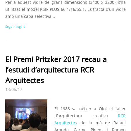
Per a aquest vidre de grans dimensions (3400 x 3200), s’ha
utilitzat el model KSIF PLUS 66.1/16/55.1. Es tracta d’un vidre
amb una capa selectiva...
Seguir llegint
El Premi Pritzker 2017 recau a
l’estudi d’arquitectura RCR
Arquitectes
13/06/17
El 1988 va néixer a Olot el taller
d’arquitectura creativa
RCR
Arquitectes
de la mà de Rafael
Aranda, Carme Pigem i Ramon