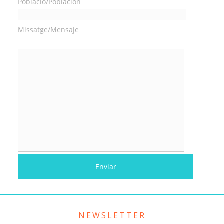
Població/Población
Missatge/Mensaje
NEWSLETTER