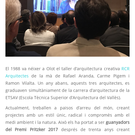
El 1988 va néixer a Olot el taller d’arquitectura creativa
RCR
Arquitectes
de la mà de Rafael Aranda, Carme Pigem i
Ramon Vilalta. Un any abans, aquests tres arquitectes, es
graduaven simultàniament de la carrera d’arquitectura de la
ETSAV (Escola Tècnica Superior d’Arquitectura del Vallès).
Actualment, treballen a països d’arreu del món, creant
projectes amb un estil únic, radical i compromès amb el
medi ambient i la natura. Això els ha portat a ser
guanyadors
del Premi Pritzker 2017
després de trenta anys creant