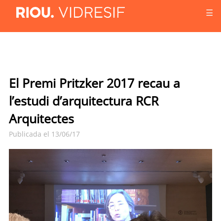
☰
El Premi Pritzker 2017 recau a
l’estudi d’arquitectura RCR
Arquitectes
Publicada el 13/06/17