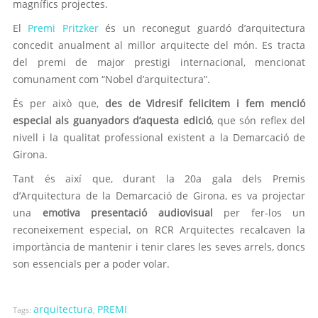
magnífics projectes.
El
Premi Pritzker
és un reconegut guardó d’arquitectura
concedit anualment al millor arquitecte del món. Es tracta
del premi de major prestigi internacional, mencionat
comunament com “Nobel d’arquitectura”.
És per això que,
des de Vidresif felicitem i fem menció
especial als guanyadors d’aquesta edició
, que són reflex del
nivell i la qualitat professional existent a la Demarcació de
Girona.
Tant és així que, durant la 20a gala dels Premis
d’Arquitectura de la Demarcació de Girona, es va projectar
una
emotiva presentació audiovisual
per fer-los un
reconeixement especial, on RCR Arquitectes recalcaven la
importància de mantenir i tenir clares les seves arrels, doncs
son essencials per a poder volar.
arquitectura
PREMI
Tags:
,