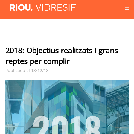
☰
2018: Objectius realitzats i grans
reptes per complir
Publicada el 13/12/18