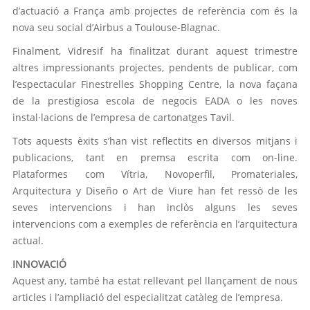
d’actuació a França amb projectes de referència com és la
nova seu social d’Airbus a Toulouse-Blagnac.
Finalment, Vidresif ha finalitzat durant aquest trimestre
altres impressionants projectes, pendents de publicar, com
l’espectacular Finestrelles Shopping Centre, la nova façana
de la prestigiosa escola de negocis EADA o les noves
instal·lacions de l’empresa de cartonatges Tavil.
Tots aquests èxits s’han vist reflectits en diversos mitjans i
publicacions, tant en premsa escrita com on-line.
Plataformes com Vítria, Novoperfil, Promateriales,
Arquitectura y Diseño o Art de Viure han fet ressò de les
seves intervencions i han inclòs alguns les seves
intervencions com a exemples de referència en l’arquitectura
actual.
INNOVACIÓ
Aquest any, també ha estat rellevant pel llançament de nous
articles i l’ampliació del especialitzat catàleg de l’empresa.