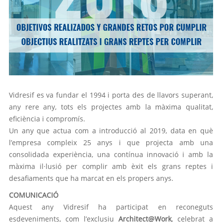
Vidresif es va fundar el 1994 i porta des de llavors superant,
any rere any, tots els projectes amb la màxima qualitat,
eficiència i compromís.
Un any que actua com a introducció al 2019, data en què
l’empresa compleix 25 anys i que projecta amb una
consolidada experiència, una contínua innovació i amb la
màxima il·lusió per complir amb èxit els grans reptes i
desafiaments que ha marcat en els propers anys.
COMUNICACIÓ
Aquest any Vidresif ha participat en reconeguts
esdeveniments, com l’exclusiu
Architect@Work
, celebrat a