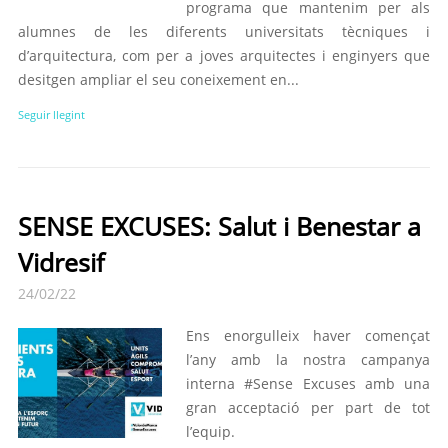
programa que mantenim per als
alumnes de les diferents universitats tècniques i
d’arquitectura, com per a joves arquitectes i enginyers que
desitgen ampliar el seu coneixement en...
Seguir llegint
SENSE EXCUSES: Salut i Benestar a
Vidresif
24/02/22
Ens enorgulleix haver començat
l’any amb la nostra campanya
interna #Sense Excuses amb una
gran acceptació per part de tot
l’equip.