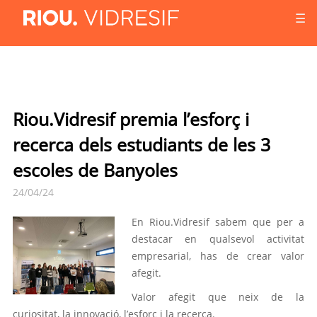
☰
Riou.Vidresif premia l’esforç i
recerca dels estudiants de les 3
escoles de Banyoles
24/04/24
En Riou.Vidresif sabem que per a
destacar en qualsevol activitat
empresarial, has de crear valor
afegit.
Valor afegit que neix de la
curiositat, la innovació, l’esforç i la recerca.