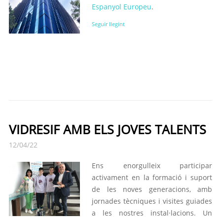
Espanyol Europeu
.
Seguir llegint
VIDRESIF AMB ELS JOVES TALENTS
12/04/22
Ens enorgulleix participar
activament en la formació i suport
de les noves generacions, amb
jornades tècniques i visites guiades
a les nostres instal·lacions. Un