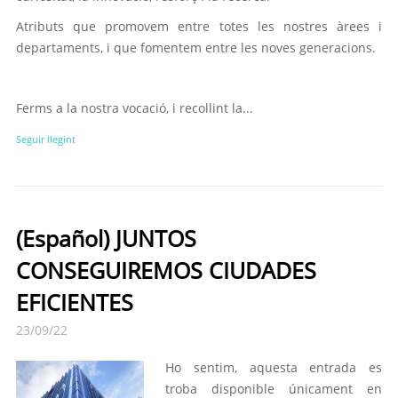
Atributs que promovem entre totes les nostres àrees i
departaments, i que fomentem entre les noves generacions.
Ferms a la nostra vocació, i recollint la...
Seguir llegint
(Español) JUNTOS
CONSEGUIREMOS CIUDADES
EFICIENTES
23/09/22
Ho sentim, aquesta entrada es
troba disponible únicament en