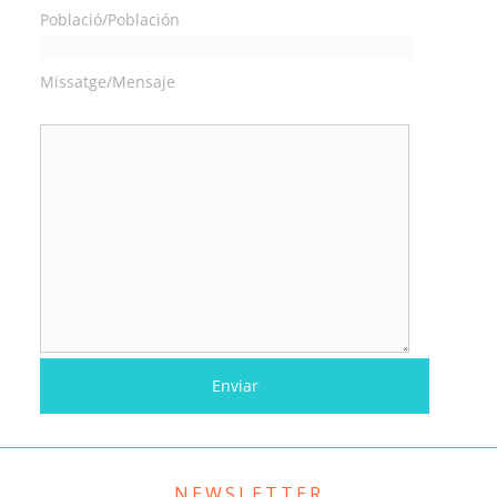
Població/Población
Missatge/Mensaje
NEWSLETTER