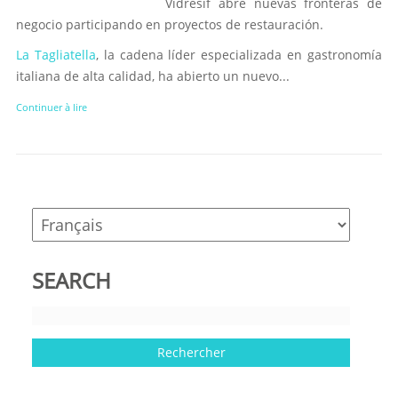
Vidresif abre nuevas fronteras de
negocio participando en proyectos de restauración.
La Tagliatella
, la cadena líder especializada en gastronomía
italiana de alta calidad, ha abierto un nuevo...
Continuer à lire
SEARCH