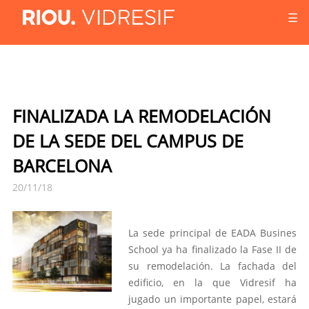
☰
FINALIZADA LA REMODELACIÓN
DE LA SEDE DEL CAMPUS DE
BARCELONA
20/11/18
La sede principal de EADA Busines
School ya ha finalizado la Fase II de
su remodelación. La fachada del
edificio, en la que Vidresif ha
jugado un importante papel, estará