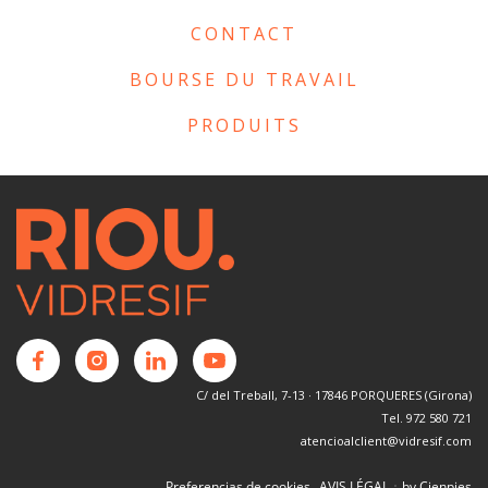
CONTACT
BOURSE DU TRAVAIL
PRODUITS
C/ del Treball, 7-13 · 17846 PORQUERES (Girona)
Tel. 972 580 721
atencioalclient@vidresif.com
·
Preferencias de cookies
AVIS LÉGAL
by Cienpies