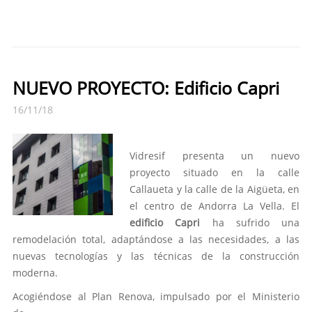
NUEVO PROYECTO: Edificio Capri
16/11/18
Vidresif presenta un nuevo
proyecto situado en la calle
Callaueta y la calle de la Aigüeta, en
el centro de Andorra La Vella. El
edificio Capri
ha sufrido una
remodelación total, adaptándose a las necesidades, a las
nuevas tecnologías y las técnicas de la construcción
moderna.
Acogiéndose al Plan Renova, impulsado por el Ministerio