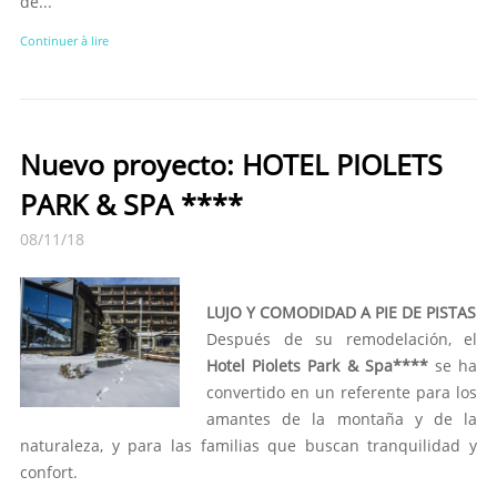
de...
Continuer à lire
Nuevo proyecto: HOTEL PIOLETS
PARK & SPA ****
08/11/18
LUJO Y COMODIDAD A PIE DE PISTAS
Después de su remodelación, el
Hotel Piolets Park & Spa****
se ha
convertido en un referente para los
amantes de la montaña y de la
naturaleza, y para las familias que buscan tranquilidad y
confort.