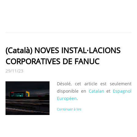
(Català) NOVES INSTAL·LACIONS
CORPORATIVES DE FANUC
29/11/23
Désolé, cet article est seulement
disponible en
Catalan
et
Espagnol
Européen
.
Continuer à lire