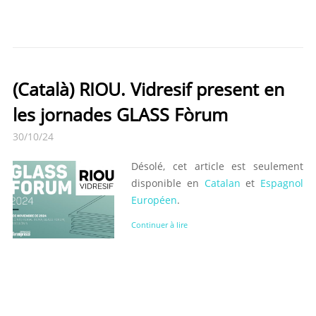
(Català) RIOU. Vidresif present en
les jornades GLASS Fòrum
30/10/24
Désolé, cet article est seulement
disponible en
Catalan
et
Espagnol
Européen
.
Continuer à lire