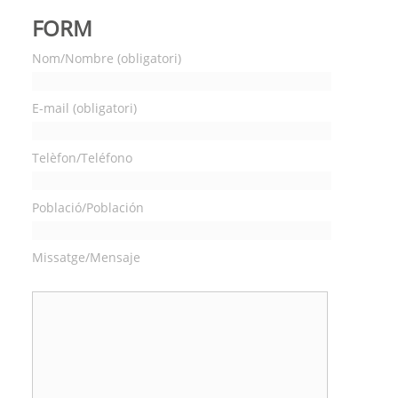
FORM
Nom/Nombre (obligatori)
E-mail (obligatori)
Telèfon/Teléfono
Població/Población
Missatge/Mensaje