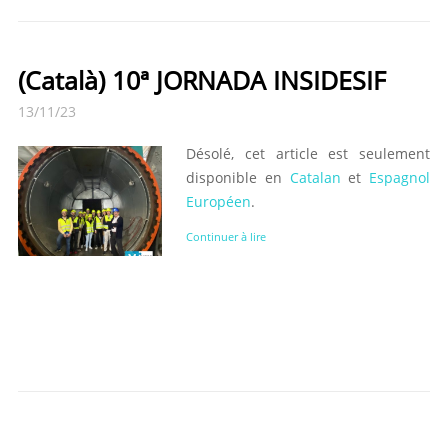
(Català) 10ª JORNADA INSIDESIF
13/11/23
Désolé, cet article est seulement
disponible en
Catalan
et
Espagnol
Européen
.
Continuer à lire