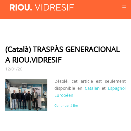
☰
(Català) TRASPÀS GENERACIONAL
A RIOU.VIDRESIF
12/01/26
Désolé, cet article est seulement
disponible en
Catalan
et
Espagnol
Européen
.
Continuer à lire