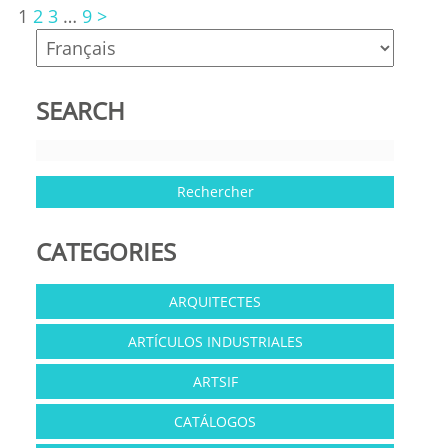
1
2
3
…
9
>
SEARCH
CATEGORIES
ARQUITECTES
ARTÍCULOS INDUSTRIALES
ARTSIF
CATÁLOGOS