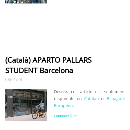
(Català) APARTO PALLARS
STUDENT Barcelona
08/01/24
Désolé, cet article est seulement
disponible en
Catalan
et
Espagnol
Européen
.
Continuer à lire