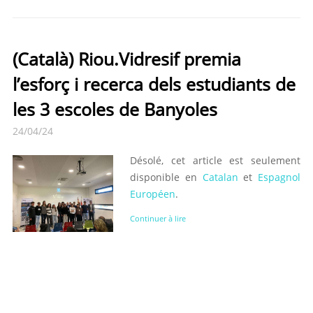
(Català) Riou.Vidresif premia
l’esforç i recerca dels estudiants de
les 3 escoles de Banyoles
24/04/24
Désolé, cet article est seulement
disponible en
Catalan
et
Espagnol
Européen
.
Continuer à lire