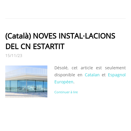
(Català) NOVES INSTAL·LACIONS
DEL CN ESTARTIT
15/11/23
Désolé, cet article est seulement
disponible en
Catalan
et
Espagnol
Européen
.
Continuer à lire