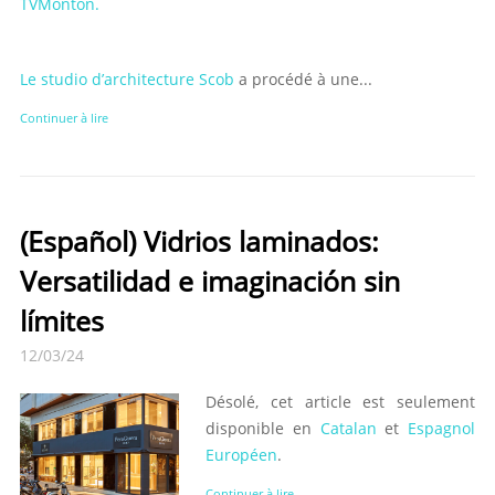
TVMontón.
Le studio d’architecture Scob
a procédé à une...
Continuer à lire
(Español) Vidrios laminados:
Versatilidad e imaginación sin
límites
12/03/24
Désolé, cet article est seulement
disponible en
Catalan
et
Espagnol
Européen
.
Continuer à lire