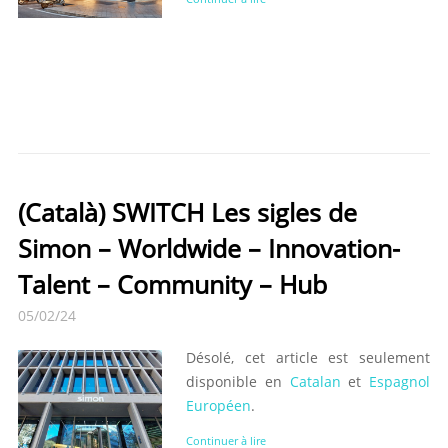
(Català) SWITCH Les sigles de
Simon – Worldwide – Innovation-
Talent – Community – Hub
05/02/24
Désolé, cet article est seulement
disponible en
Catalan
et
Espagnol
Européen
.
Continuer à lire