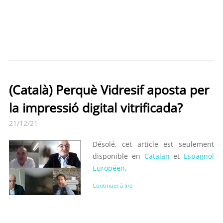
(Català) Perquè Vidresif aposta per
la impressió digital vitrificada?
21/12/21
Désolé, cet article est seulement
disponible en
Catalan
et
Espagnol
Européen
.
Continuer à lire