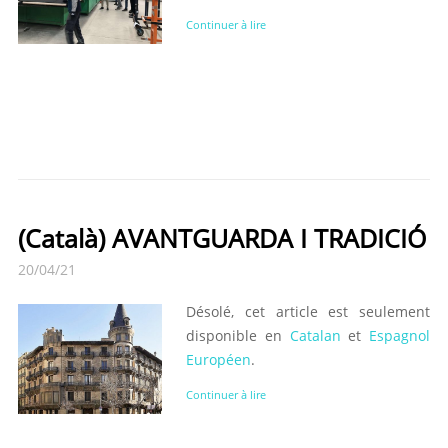
Continuer à lire
(Català) AVANTGUARDA I TRADICIÓ
20/04/21
Désolé, cet article est seulement
disponible en
Catalan
et
Espagnol
Européen
.
Continuer à lire