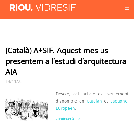
☰
(Català) A+SIF. Aquest mes us
presentem a l’estudi d’arquitectura
AIA
14/11/25
Désolé, cet article est seulement
disponible en
Catalan
et
Espagnol
Européen
.
Continuer à lire