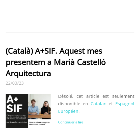
(Català) A+SIF. Aquest mes
presentem a Marià Castelló
Arquitectura
22/03/23
Désolé, cet article est seulement
disponible en
Catalan
et
Espagnol
Européen
.
Continuer à lire