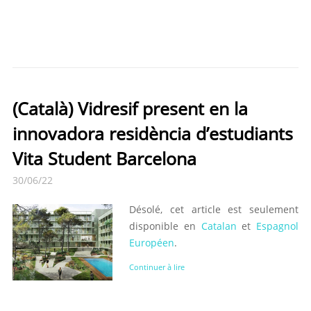
(Català) Vidresif present en la
innovadora residència d’estudiants
Vita Student Barcelona
30/06/22
Désolé, cet article est seulement
disponible en
Catalan
et
Espagnol
Européen
.
Continuer à lire