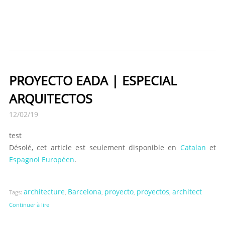
PROYECTO EADA | ESPECIAL
ARQUITECTOS
12/02/19
test
Désolé, cet article est seulement disponible en
Catalan
et
Espagnol Européen
.
architecture
Barcelona
proyecto
proyectos
architect
Tags:
,
,
,
,
Continuer à lire