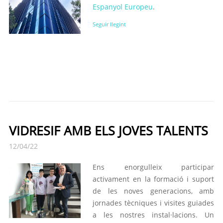
Espanyol Europeu
.
Seguir llegint
VIDRESIF AMB ELS JOVES TALENTS
12/04/22
Ens enorgulleix participar
activament en la formació i suport
de les noves generacions, amb
jornades tècniques i visites guiades
a les nostres instal·lacions. Un