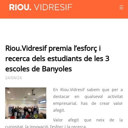
☰
Riou.Vidresif premia l’esforç i
recerca dels estudiants de les 3
escoles de Banyoles
24/04/24
En Riou.Vidresif sabem que per a
destacar en qualsevol activitat
empresarial, has de crear valor
afegit.
Valor afegit que neix de la
curiositat, la innovació, l’esforç i la recerca.