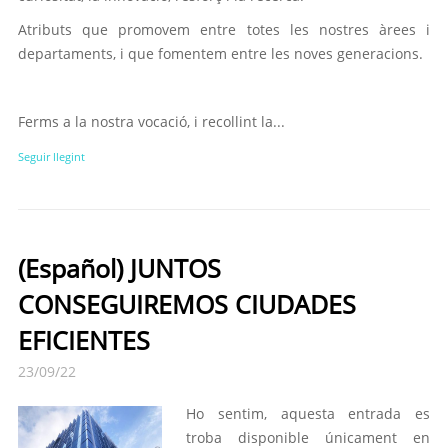
Atributs que promovem entre totes les nostres àrees i
departaments, i que fomentem entre les noves generacions.
Ferms a la nostra vocació, i recollint la...
Seguir llegint
(Español) JUNTOS
CONSEGUIREMOS CIUDADES
EFICIENTES
23/09/22
Ho sentim, aquesta entrada es
troba disponible únicament en