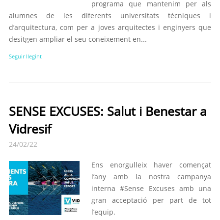
programa que mantenim per als
alumnes de les diferents universitats tècniques i
d’arquitectura, com per a joves arquitectes i enginyers que
desitgen ampliar el seu coneixement en...
Seguir llegint
SENSE EXCUSES: Salut i Benestar a
Vidresif
24/02/22
Ens enorgulleix haver començat
l’any amb la nostra campanya
interna #Sense Excuses amb una
gran acceptació per part de tot
l’equip.