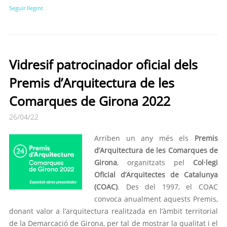
Seguir llegint
Vidresif patrocinador oficial dels
Premis d’Arquitectura de les
Comarques de Girona 2022
26/04/22
Arriben un any més els
Premis
d’Arquitectura de les Comarques de
Girona
, organitzats pel
Col·legi
Oficial d’Arquitectes de Catalunya
(COAC)
. Des del 1997, el COAC
convoca anualment aquests Premis,
donant valor a l’arquitectura realitzada en l’àmbit territorial
de la Demarcació de Girona, per tal de mostrar la qualitat i el