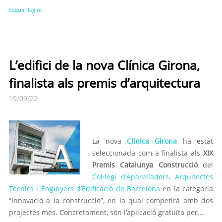
Seguir llegint
L’edifici de la nova Clínica Girona,
finalista als premis d’arquitectura
19/09/22
La nova
Clínica Girona
ha estat
seleccionada com a finalista als
XIX
Premis Catalunya Construcció
del
Col·legi d’Aparelladors, Arquitectes
Tècnics i Enginyers d’Edificació de Barcelona
en la categoria
“Innovació a la construcció”, en la qual competirà amb dos
projectes més. Concretament, són l’aplicació gratuïta per...