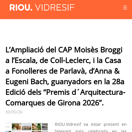
☰
L’Ampliació del CAP Moisès Broggi
a l’Escala, de Coll-Leclerc, i la Casa
a Fonolleres de Parlavà, d’Anna &
Eugeni Bach, guanyadors en la 28a
Edició dels “Premis d´Arquitectura-
Comarques de Girona 2026”.
30/05/26
RIOU.Vidresif va estar present en
l’elegant gala celebrada en les