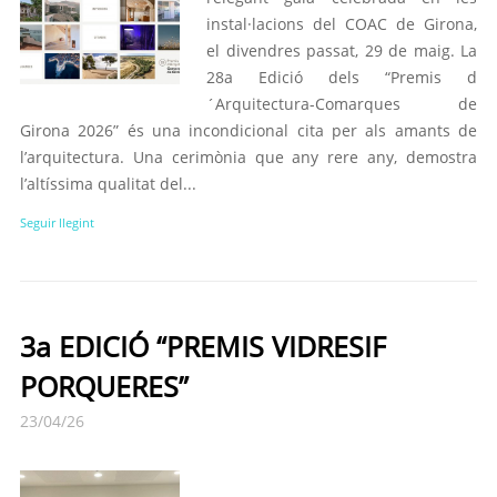
instal·lacions del COAC de Girona,
el divendres passat, 29 de maig. La
28a Edició dels “Premis d
´Arquitectura-Comarques de
Girona 2026” és una incondicional cita per als amants de
l’arquitectura. Una cerimònia que any rere any, demostra
l’altíssima qualitat del...
Seguir llegint
3a EDICIÓ “PREMIS VIDRESIF
PORQUERES”
23/04/26