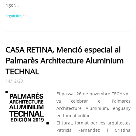
rigor...
Seguir llegint
CASA RETINA, Menció especial al
Palmarès Architecture Aluminium
TECHNAL
14/12/20
El passat 26 de novembre TECHNAL
va celebrar el Palmarès
Architecture Aluminium, enguany
en format online.
El jurat, format per les arquitectes
Patricia Fernández i Cristina