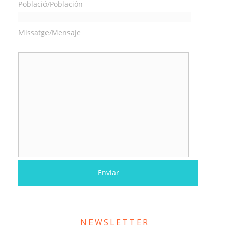
Població/Población
Missatge/Mensaje
NEWSLETTER