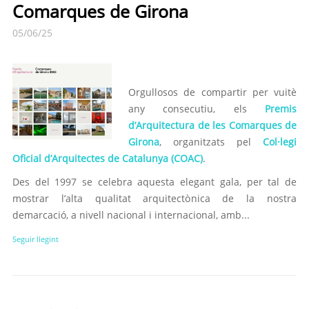
Comarques de Girona
05/06/25
Orgullosos de compartir per vuitè
any consecutiu, els
Premis
d’Arquitectura de les Comarques de
Girona
, organitzats pel
Col·legi
Oficial d’Arquitectes de Catalunya (COAC)
.
Des del 1997 se celebra aquesta elegant gala, per tal de
mostrar l’alta qualitat arquitectònica de la nostra
demarcació, a nivell nacional i internacional, amb...
Seguir llegint