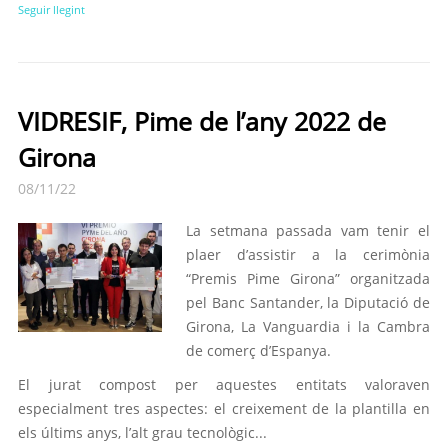
Seguir llegint
VIDRESIF, Pime de l’any 2022 de
Girona
08/11/22
La setmana passada vam tenir el
plaer d’assistir a la cerimònia
“Premis Pime Girona” organitzada
pel Banc Santander, la Diputació de
Girona, La Vanguardia i la Cambra
de comerç d’Espanya.
El jurat compost per aquestes entitats valoraven
especialment tres aspectes: el creixement de la plantilla en
els últims anys, l’alt grau tecnològic...