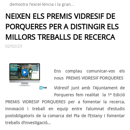
demostra l’excel·lència i la gran...
NEIXEN ELS PREMIS VIDRESIF DE
PORQUERES PER A DISTINGIR ELS
MILLORS TREBALLS DE RECERCA
02/02/23
Ens complau comunicar-vos els
nous
PREMIS VIDRESIF PORQUERES
Vidresif junt amb l’Ajuntament de
Porqueres fem realitat
la 1ª Edició
PREMIS VIDRESIF PORQUERES
per a fomentar la recerca,
innovació i treball en equip entre l’alumnat d’estudis
postobligatoris de la comarca del Pla de l’Estany i fomentar
treballs d’investigació...