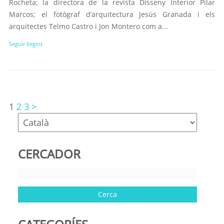
Rocheta; la directora de la revista Disseny Interior Pilar
Marcos; el fotògraf d’arquitectura Jesús Granada i els
arquitectes Telmo Castro i Jon Montero com a...
Seguir llegint
1
2
3
>
CERCADOR