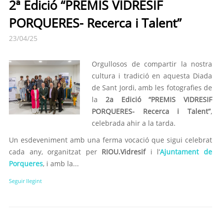
2ª Edició “PREMIS VIDRESIF
PORQUERES- Recerca i Talent”
23/04/25
Orgullosos de compartir la nostra
cultura i tradició en aquesta Diada
de Sant Jordi, amb les fotografies de
la
2a Edició “PREMIS VIDRESIF
PORQUERES- Recerca i Talent”
,
celebrada ahir a la tarda.
Un esdeveniment amb una ferma vocació que sigui celebrat
cada any, organitzat per
RIOU.Vidresif
i l’
Ajuntament de
Porqueres
, i amb la...
Seguir llegint