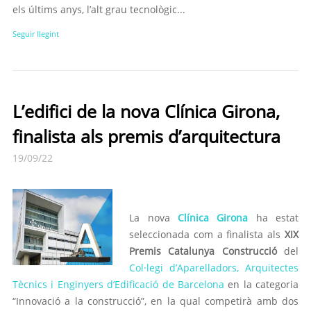
els últims anys, l’alt grau tecnològic...
Seguir llegint
L’edifici de la nova Clínica Girona,
finalista als premis d’arquitectura
19/09/22
La nova
Clínica Girona
ha estat
seleccionada com a finalista als
XIX
Premis Catalunya Construcció
del
Col·legi d’Aparelladors, Arquitectes
Tècnics i Enginyers d’Edificació de Barcelona
en la categoria
“Innovació a la construcció”, en la qual competirà amb dos