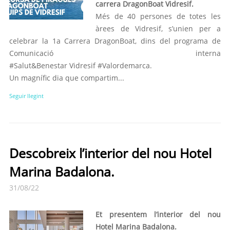
carrera DragonBoat Vidresif.
Més de 40 persones de totes les
àrees de Vidresif, s’unien per a
celebrar la 1a Carrera DragonBoat, dins del programa de
Comunicació interna
#Salut&Benestar Vidresif #Valordemarca.
Un magnífic dia que compartim...
Seguir llegint
Descobreix l’interior del nou Hotel
Marina Badalona.
31/08/22
Et presentem l’interior del nou
Hotel Marina Badalona.