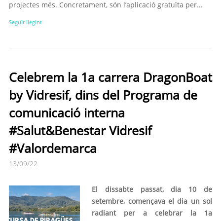
projectes més. Concretament, són l’aplicació gratuïta per...
Seguir llegint
Celebrem la 1a carrera DragonBoat
by Vidresif, dins del Programa de
comunicació interna
#Salut&Benestar Vidresif
#Valordemarca
13/09/22
El dissabte passat, dia 10 de
setembre, començava el dia un sol
radiant per a celebrar la 1a