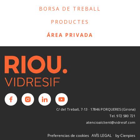
BORSA DE TREBALL
PRODUCTES
ÁREA PRIVADA
C/ del Treball, 7-13 · 17846 PORQUERES (Girona)
Tel. 972 580 721
atencioalclient@vidresif.com
·
Preferencias de cookies
AVÍS LEGAL
by Cienpies