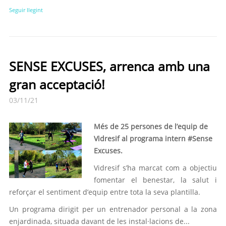
Seguir llegint
SENSE EXCUSES, arrenca amb una
gran acceptació!
03/11/21
Més de 25 persones de l’equip de
Vidresif al programa intern #Sense
Excuses.
Vidresif s’ha marcat com a objectiu
fomentar el benestar, la salut i
reforçar el sentiment d’equip entre tota la seva plantilla.
Un programa dirigit per un entrenador personal a la zona
enjardinada, situada davant de les instal·lacions de...