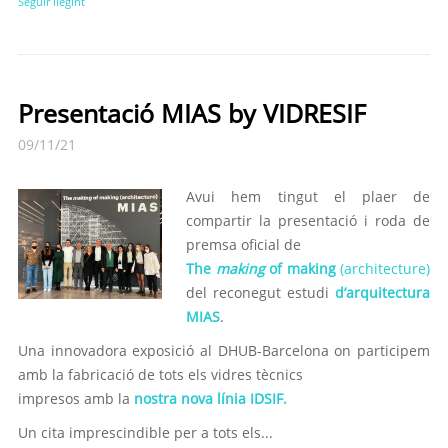
Seguir llegint
Presentació MIAS by VIDRESIF
09/11/21
Avui hem tingut el plaer de
compartir la presentació i roda de
premsa oficial de
The
making
of making
(architecture)
del reconegut estudi
d’arquitectura
MIAS
.
Una innovadora exposició al DHUB-Barcelona on participem
amb la fabricació de tots els vidres tècnics
impresos amb la
nostra nova línia IDSIF.
Un cita imprescindible per a tots els...