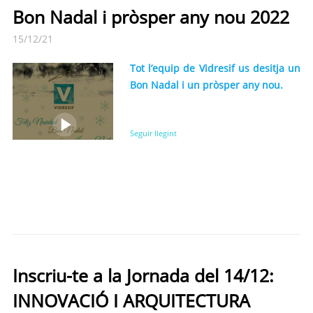
Bon Nadal i pròsper any nou 2022
15/12/21
Tot l’equip de Vidresif us desitja un
Bon Nadal i un pròsper any nou.
Seguir llegint
Inscriu-te a la Jornada del 14/12:
INNOVACIÓ I ARQUITECTURA