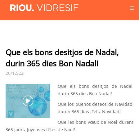
☰
Que els bons desitjos de Nadal,
durin 365 dies Bon Nadal!
20/12/22
Que els bons desitjos de Nadal,
durin 365 dies Bon Nadal!
Que los buenos deseos de Navidad,
duren 365 días ¡Feliz Navidad!
Que les bons vœux de Noël durent
365 jours, Joyeuses fêtes de Noël!