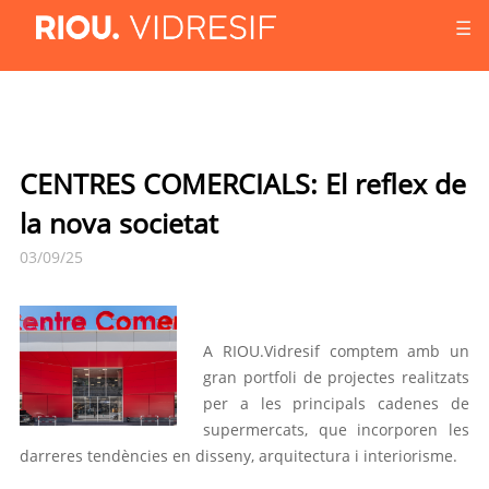
☰
CENTRES COMERCIALS: El reflex de
la nova societat
03/09/25
A RIOU.Vidresif comptem amb un
gran portfoli de projectes realitzats
per a les principals cadenes de
supermercats, que incorporen les
darreres tendències en disseny, arquitectura i interiorisme.