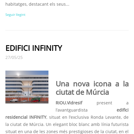
habitatges, destacant els seus...
Seguir llegint
EDIFICI INFINITY
27/05/25
Una nova icona a la
ciutat de Múrcia
RIOU.Vidresif
present a
l’avantguardista
edifici
residencial
INFINITY
, situat en l’exclusiva Ronda Levante, de
la ciutat de Múrcia. Un elegant bloc blanc amb línia futurista
situat en una de les zones més prestigioses de la ciutat, en el