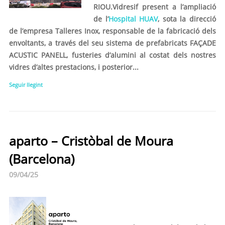
RIOU.Vidresif
present a l’ampliació
de l’
Hospital HUAV
, sota la direcció
de l’empresa
Talleres Inox
, responsable de la fabricació dels
envoltants, a través del seu sistema de prefabricats FAÇADE
ACUSTIC PANELL, fusteries d’alumini al costat dels nostres
vidres d’altes prestacions, i posterior...
Seguir llegint
aparto – Cristòbal de Moura
(Barcelona)
09/04/25