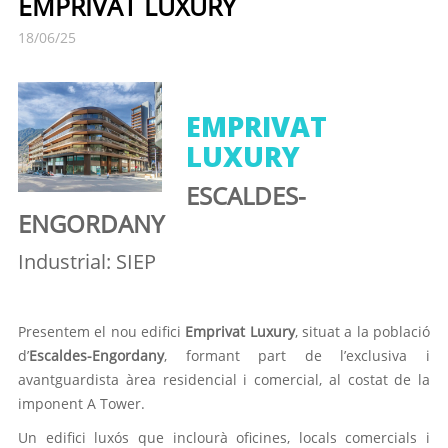
EMPRIVAT LUXURY
18/06/25
EMPRIVAT
LUXURY
ESCALDES-
ENGORDANY
Industrial: SIEP
Presentem el nou edifici
Emprivat Luxury
, situat a la població
d’
Escaldes-Engordany
, formant part de l’exclusiva i
avantguardista àrea residencial i comercial, al costat de la
imponent A Tower.
Un edifici luxós que inclourà oficines, locals comercials i