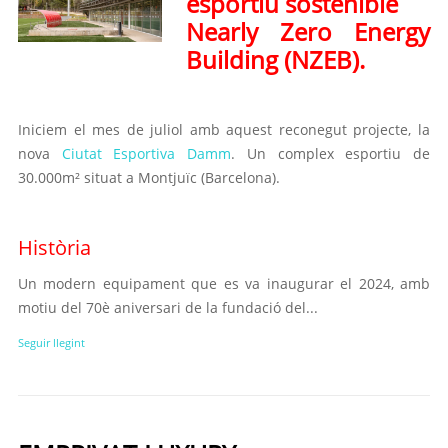
esportiu sostenible
Nearly Zero Energy
Building (NZEB).
Iniciem el mes de juliol amb aquest reconegut projecte, la
nova
Ciutat Esportiva Damm
. Un complex esportiu de
30.000m² situat a Montjuïc (Barcelona).
Història
Un modern equipament que es va inaugurar el 2024, amb
motiu del 70è aniversari de la fundació del...
Seguir llegint