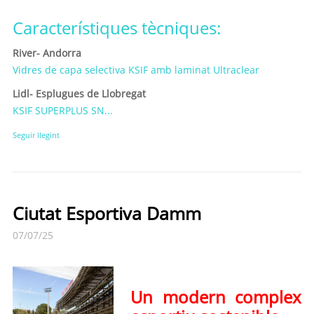
Característiques tècniques:
River- Andorra
Vidres de capa selectiva KSIF amb laminat Ultraclear
Lidl- Esplugues de Llobregat
KSIF SUPERPLUS SN...
Seguir llegint
Ciutat Esportiva Damm
07/07/25
Un modern complex