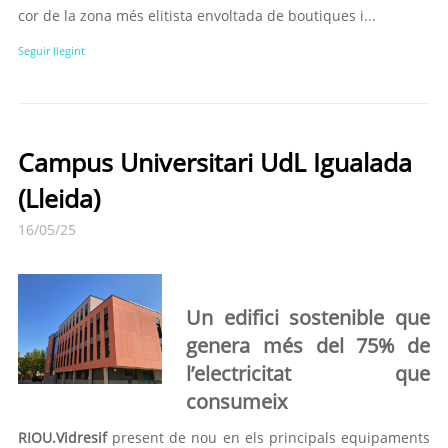
cor de la zona més elitista envoltada de boutiques i...
Seguir llegint
Campus Universitari UdL Igualada
(Lleida)
16/05/25
Un edifici sostenible que
genera més del 75% de
l’electricitat que
consumeix
RIOU.Vidresif
present de nou en els principals equipaments