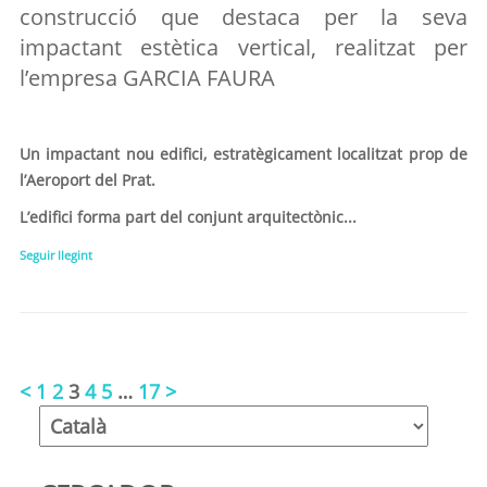
construcció que destaca per la seva
impactant estètica vertical, realitzat per
l’empresa GARCIA FAURA
Un impactant nou edifici, estratègicament localitzat prop de
l’Aeroport del Prat.
L’edifici forma part del conjunt arquitectònic...
Seguir llegint
<
1
2
3
4
5
…
17
>