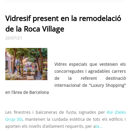
Vidresif present en la remodelació
de la Roca Village
20/07/21
Vidres especials que vesteixen els
concorregudes i agradables carrers
de la referent destinació
internacional de “Luxury Shopping”
en l’àrea de Barcelona
Les finestres i balconeras de fusta, signades per
Roi (Deko
Grup-35)
, mantenen la cuidada estètica de tots els edificis i
aporten els nivells d’aïllament requerits, per a
la...