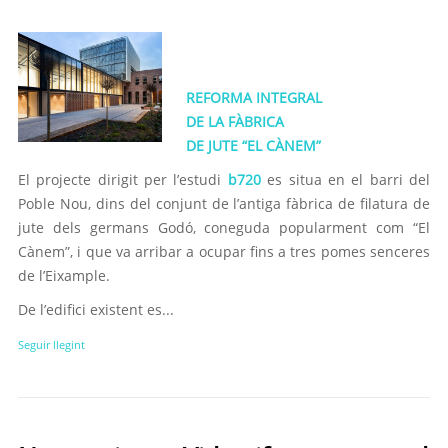
REFORMA INTEGRAL
DE LA FÀBRICA
DE JUTE “EL CÀNEM”
El projecte dirigit per l’estudi
b720
es situa en el barri del
Poble Nou, dins del conjunt de l’antiga fàbrica de filatura de
jute dels germans Godó, coneguda popularment com “El
Cànem”, i que va arribar a ocupar fins a tres pomes senceres
de l’Eixample.
De l’edifici existent es...
Seguir llegint