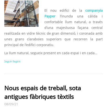
El nou edifici de la
companyia
Payper
l’inunda una càlida i
confortable llum natural, a través
d’una majestuosa façana central
realitzada en vidre tècnic de gran dimensió, i coronada amb
unes grans claraboies superiors que recorren la part
principal de l’edifici corporatiu.
La llum natural, segueix present en cada espai i en cada...
Seguir llegint
Nous espais de treball, sota
antigues fàbriques tèxtils
08/09/21