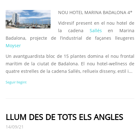
NOU HOTEL MARINA BADALONA 4*
Vidresif present en el nou hotel de
la cadena
Sallés
en Marina
Badalona, projecte de l’industrial de façanes lleugeres
Moyser
Un avantguardista bloc de 15 plantes domina el nou frontal
marítim de la ciutat de Badalona. El nou hotel-wellness de
quatre estrelles de la cadena Sallés, rellueix disseny, estil i...
Seguir llegint
LLUM DES DE TOTS ELS ANGLES
14/09/21