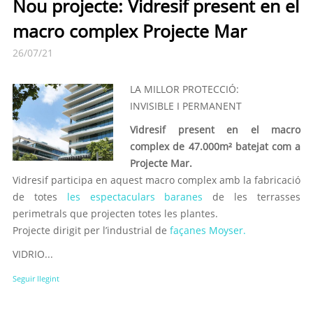
Nou projecte: Vidresif present en el
macro complex Projecte Mar
26/07/21
LA MILLOR PROTECCIÓ:
INVISIBLE I PERMANENT
Vidresif present en el macro
complex de 47.000m² batejat com a
Projecte Mar.
Vidresif participa en aquest macro complex amb la fabricació
de totes
les espectaculars baranes
de les terrasses
perimetrals que projecten totes les plantes.
Projecte dirigit per l’industrial de
façanes Moyser.
VIDRIO...
Seguir llegint