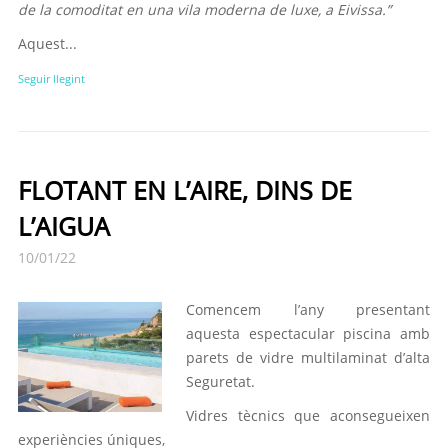
de la comoditat en una vila moderna de luxe, a Eivissa.”
Aquest...
Seguir llegint
FLOTANT EN L’AIRE, DINS DE
L’AIGUA
10/01/22
Comencem l’any presentant
aquesta espectacular piscina amb
parets de vidre multilaminat d’alta
Seguretat.
Vidres tècnics que aconsegueixen
experiències úniques,