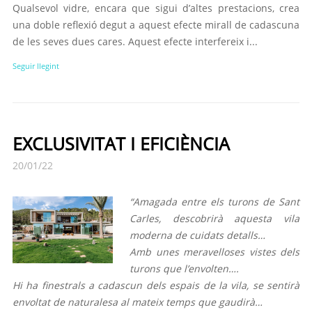
Qualsevol vidre, encara que sigui d’altes prestacions, crea
una doble reflexió degut a aquest efecte mirall de cadascuna
de les seves dues cares. Aquest efecte interfereix i...
Seguir llegint
EXCLUSIVITAT I EFICIÈNCIA
20/01/22
“Amagada entre els turons de Sant
Carles, descobrirà aquesta vila
moderna de cuidats detalls…
Amb unes meravelloses vistes dels
turons que l’envolten….
Hi ha finestrals a cadascun dels espais de la vila, se sentirà
envoltat de naturalesa al mateix temps que gaudirà…