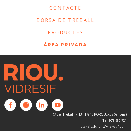
CONTACTE
BORSA DE TREBALL
PRODUCTES
ÁREA PRIVADA
C/ del Treball, 7-13 · 17846 PORQUERES (Girona)
Tel. 972 580 721
atencioalclient@vidresif.com