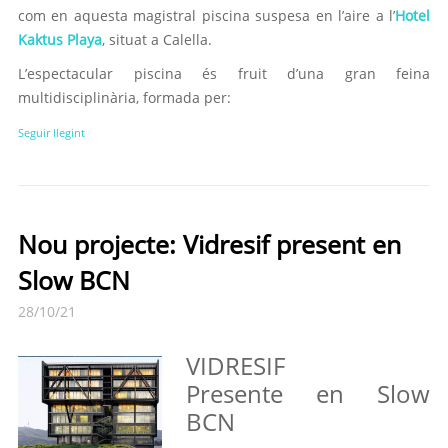
com en aquesta magistral piscina suspesa en l’aire a l’
Hotel
Kaktus Playa
, situat a Calella.
L’espectacular piscina és fruit d’una gran feina
multidisciplinària, formada per:
Seguir llegint
Nou projecte: Vidresif present en
Slow BCN
28/10/21
VIDRESIF
Presente en Slow
BCN