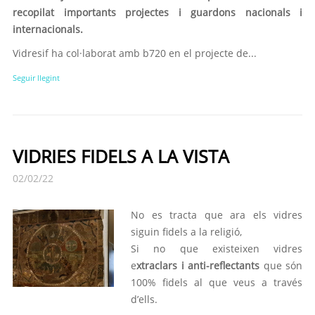
recopilat importants projectes i guardons nacionals i
internacionals.
Vidresif ha col·laborat amb b720 en el projecte de...
Seguir llegint
VIDRIES FIDELS A LA VISTA
02/02/22
No es tracta que ara els vidres
siguin fidels a la religió,
Si no que existeixen vidres
e
xtraclars i anti-reflectants
que són
100% fidels al que veus a través
d’ells.