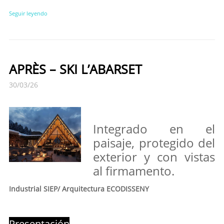
Seguir leyendo
APRÈS – SKI L’ABARSET
30/03/26
Integrado en el
paisaje, protegido del
exterior y con vistas
al firmamento.
Industrial SIEP/ Arquitectura ECODISSENY
Presentación