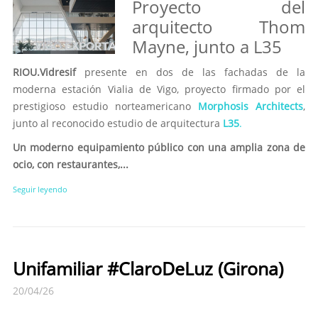
Proyecto del
arquitecto Thom
Mayne, junto a L35
RIOU.Vidresif
presente en dos de las fachadas de la
moderna estación Vialia de Vigo, proyecto firmado por el
prestigioso estudio norteamericano
Morphosis Architects
,
junto al reconocido estudio de arquitectura
L35
.
Un moderno equipamiento público con una amplia zona de
ocio, con restaurantes,...
Seguir leyendo
Unifamiliar #ClaroDeLuz (Girona)
20/04/26