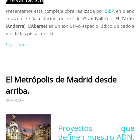
Presentamos esta compleja obra realizada por
SIEP
, en pleno
corazón de la estación de ski de
Grandvalira – El Tarter
(Andorra)
.
L’Abarset
es un exclusivo espacio lúdico ubicado a
pie de las pistas de ski...
Seguir leyendo
El Metrópolis de Madrid desde
arriba.
05/03/26
Proyectos que
definen nuestro ADN,