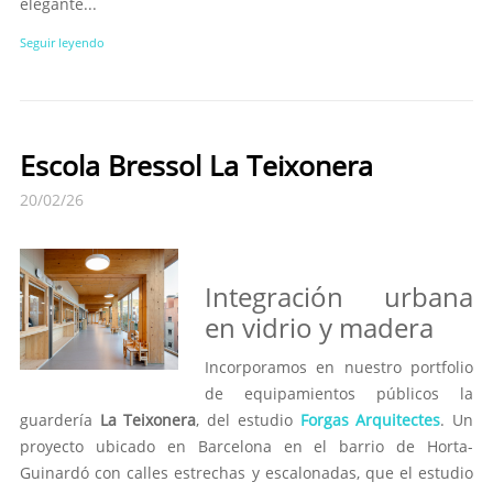
elegante...
Seguir leyendo
Escola Bressol La Teixonera
20/02/26
Integración urbana
en vidrio y madera
Incorporamos en nuestro portfolio
de equipamientos públicos la
guardería
La Teixonera
, del estudio
Forgas Arquitectes
. Un
proyecto ubicado en Barcelona en el barrio de Horta-
Guinardó con calles estrechas y escalonadas, que el estudio