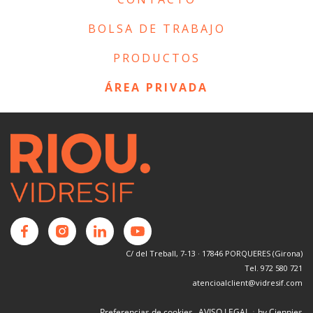
BOLSA DE TRABAJO
PRODUCTOS
ÁREA PRIVADA
C/ del Treball, 7-13 · 17846 PORQUERES (Girona)
Tel. 972 580 721
atencioalclient@vidresif.com
·
Preferencias de cookies
AVISO LEGAL
by Cienpies