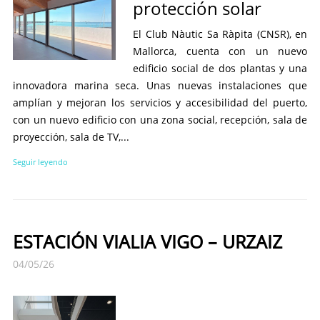
protección solar
El Club Nàutic Sa Ràpita (CNSR), en
Mallorca, cuenta con un nuevo
edificio social de dos plantas y una
innovadora marina seca. Unas nuevas instalaciones que
amplían y mejoran los servicios y accesibilidad del puerto,
con un nuevo edificio con una zona social, recepción, sala de
proyección, sala de TV,...
Seguir leyendo
ESTACIÓN VIALIA VIGO – URZAIZ
04/05/26