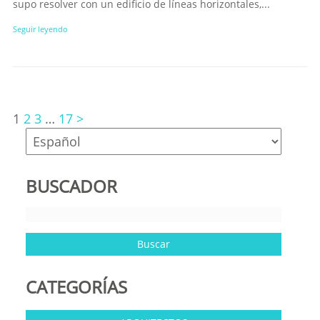
supo resolver con un edificio de líneas horizontales,...
Seguir leyendo
1
2
3
…
17
>
BUSCADOR
CATEGORÍAS